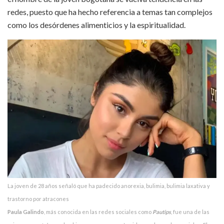
redes, puesto que ha hecho referencia a temas tan complejos
como los desórdenes alimenticios y la espiritualidad.
La joven de 28 años señaló que ha padecido anorexia, bulimia, bulimia laxativa y
trastorno por atracones
Paula Galindo
, más conocida en las redes sociales como
Pautips
, fue una de las