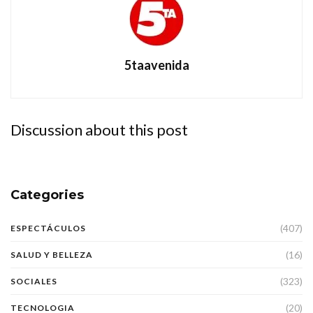
5taavenida
Discussion about this post
Categories
(407)
ESPECTÁCULOS
(16)
SALUD Y BELLEZA
(323)
SOCIALES
(20)
TECNOLOGIA