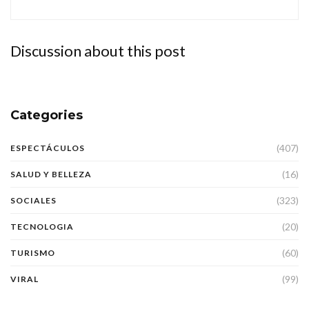
Discussion about this post
Categories
(407)
ESPECTÁCULOS
(16)
SALUD Y BELLEZA
(323)
SOCIALES
(20)
TECNOLOGIA
(60)
TURISMO
(99)
VIRAL