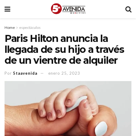
Home
espectáculos
Paris Hilton anuncia la
llegada de su hijo a través
de un vientre de alquiler
Por
5taavenida
enero 25, 2023