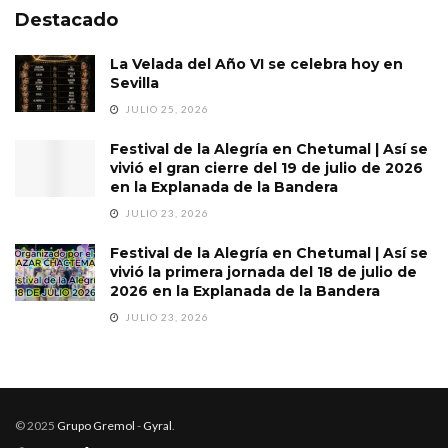
Destacado
La Velada del Año VI se celebra hoy en
Sevilla
JULIO 25, 2026
Festival de la Alegría en Chetumal | Así se
vivió el gran cierre del 19 de julio de 2026
en la Explanada de la Bandera
JULIO 23, 2026
Festival de la Alegría en Chetumal | Así se
vivió la primera jornada del 18 de julio de
2026 en la Explanada de la Bandera
JULIO 23, 2026
© 2025
Grupo Gremol
-
Gyral
.