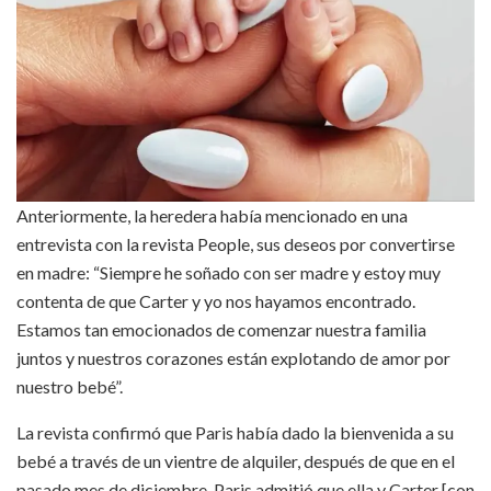
Anteriormente, la heredera había mencionado en una
entrevista con la revista People, sus deseos por convertirse
en madre: “Siempre he soñado con ser madre y estoy muy
contenta de que Carter y yo nos hayamos encontrado.
Estamos tan emocionados de comenzar nuestra familia
juntos y nuestros corazones están explotando de amor por
nuestro bebé”.
La revista confirmó que Paris había dado la bienvenida a su
bebé a través de un vientre de alquiler, después de que en el
pasado mes de diciembre, Paris admitió que ella y Carter [con