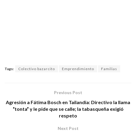
Tags:
Colectivo bazarcito
Emprendimiento
Familias
Previous Post
Agresión a Fátima Bosch en Tailandia: Directivo la llama
“tonta” y le pide que se calle; la tabasqueña exigió
respeto
Next Post