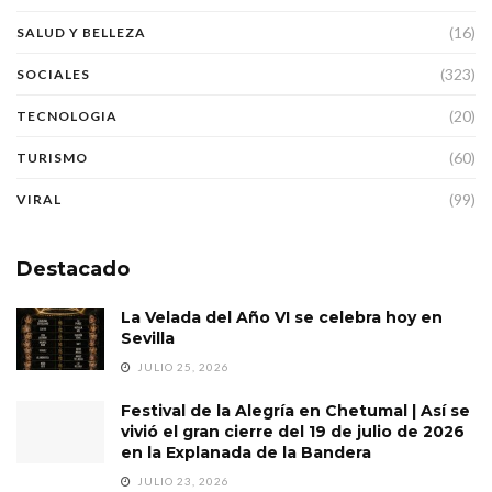
(16)
SALUD Y BELLEZA
(323)
SOCIALES
(20)
TECNOLOGIA
(60)
TURISMO
(99)
VIRAL
Destacado
La Velada del Año VI se celebra hoy en
Sevilla
JULIO 25, 2026
Festival de la Alegría en Chetumal | Así se
vivió el gran cierre del 19 de julio de 2026
en la Explanada de la Bandera
JULIO 23, 2026