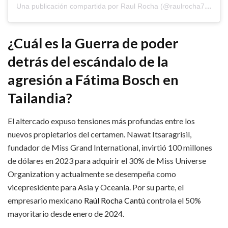
Una publicación compartida por Raul Rocha (@raulrocha777)
¿Cuál es la Guerra de poder
detrás del escándalo de la
agresión a Fátima Bosch en
Tailandia?
El altercado expuso tensiones más profundas entre los
nuevos propietarios del certamen. Nawat Itsaragrisil,
fundador de Miss Grand International, invirtió 100 millones
de dólares en 2023 para adquirir el 30% de Miss Universe
Organization y actualmente se desempeña como
vicepresidente para Asia y Oceanía. Por su parte, el
empresario mexicano
Raúl Rocha Cantú
controla el 50%
mayoritario desde enero de 2024.​