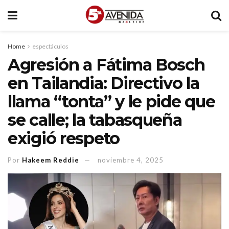
Home
espectáculos
Agresión a Fátima Bosch
en Tailandia: Directivo la
llama “tonta” y le pide que
se calle; la tabasqueña
exigió respeto
Por
Hakeem Reddie
noviembre 4, 2025