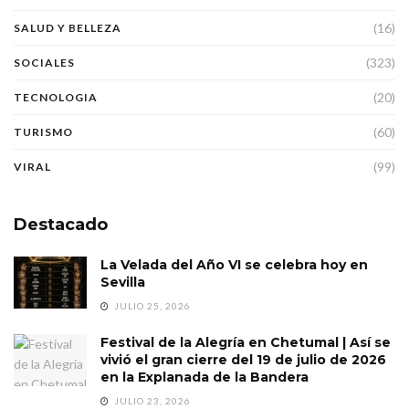
(16)
SALUD Y BELLEZA
(323)
SOCIALES
(20)
TECNOLOGIA
(60)
TURISMO
(99)
VIRAL
Destacado
La Velada del Año VI se celebra hoy en
Sevilla
JULIO 25, 2026
Festival de la Alegría en Chetumal | Así se
vivió el gran cierre del 19 de julio de 2026
en la Explanada de la Bandera
JULIO 23, 2026