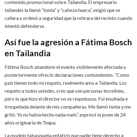
contenido promocional sobre Tailandia. El empresario
tailandés la llamó “tonta” y “cabeza hueca”, exigió que se
callara y ordenó a seguridad que la retirara del recinto cuando
intentó defenderse.​
Así fue la agresión a Fátima Bosch
en Tailandia
Fátima Bosch abandonó el evento visiblemente afectada y
posteriormente ofreció declaraciones contundentes. “Como
país tienen todo mi respeto, realmente amo a Tailandia. Los
respeto a todos ustedes, creo que son personas increíbles,
pero lo que hizo el director no es respetuoso. Fui insultada e
irrespetada delante de mis compañeras. Me llamó tonta y me
gritó. Yo no había hecho nada malo”, expresó la joven de 24
años originaria de Teapa.​
La modelo tabasqueña enfatizó que nadie tiene derecho a