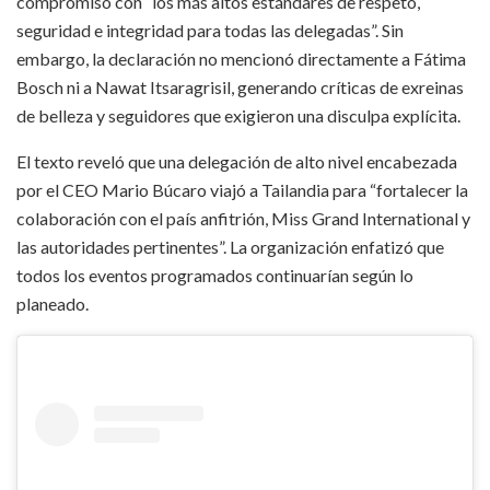
compromiso con “los más altos estándares de respeto,
seguridad e integridad para todas las delegadas”. Sin
embargo, la declaración no mencionó directamente a Fátima
Bosch ni a Nawat Itsaragrisil, generando críticas de exreinas
de belleza y seguidores que exigieron una disculpa explícita.​
El texto reveló que una delegación de alto nivel encabezada
por el CEO Mario Búcaro viajó a Tailandia para “fortalecer la
colaboración con el país anfitrión, Miss Grand International y
las autoridades pertinentes”. La organización enfatizó que
todos los eventos programados continuarían según lo
planeado.​