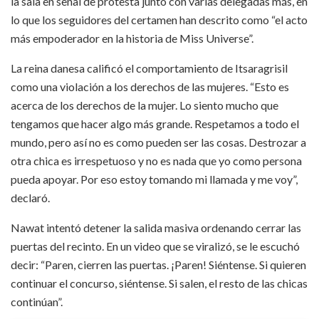
la sala en señal de protesta junto con varias delegadas más, en
lo que los seguidores del certamen han descrito como “el acto
más empoderador en la historia de Miss Universe”.​​
La reina danesa calificó el comportamiento de Itsaragrisil
como una violación a los derechos de las mujeres. “Esto es
acerca de los derechos de la mujer. Lo siento mucho que
tengamos que hacer algo más grande. Respetamos a todo el
mundo, pero así no es como pueden ser las cosas. Destrozar a
otra chica es irrespetuoso y no es nada que yo como persona
pueda apoyar. Por eso estoy tomando mi llamada y me voy”,
declaró.​
Nawat intentó detener la salida masiva ordenando cerrar las
puertas del recinto. En un video que se viralizó, se le escuchó
decir: “Paren, cierren las puertas. ¡Paren! Siéntense. Si quieren
continuar el concurso, siéntense. Si salen, el resto de las chicas
continúan”.​