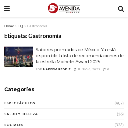
Home
Tag
Gastronomía
Etiqueta:
Gastronomía
Sabores premiados de México: Ya está
disponible la lista de recomendaciones de
la estrella Michelin Award 2025
POR
HAKEEM REDDIE
JUNIO 6, 2025
0
Categories
(407)
ESPECTÁCULOS
(16)
SALUD Y BELLEZA
(323)
SOCIALES