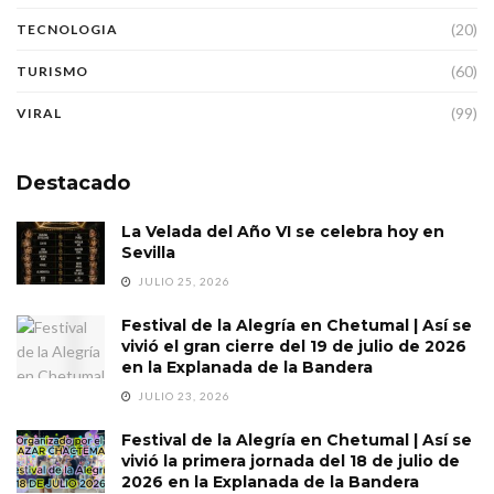
(20)
TECNOLOGIA
(60)
TURISMO
(99)
VIRAL
Destacado
La Velada del Año VI se celebra hoy en
Sevilla
JULIO 25, 2026
Festival de la Alegría en Chetumal | Así se
vivió el gran cierre del 19 de julio de 2026
en la Explanada de la Bandera
JULIO 23, 2026
Festival de la Alegría en Chetumal | Así se
vivió la primera jornada del 18 de julio de
2026 en la Explanada de la Bandera