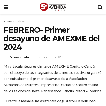
Home
sociales
FEBRERO- Primer
desayuno de AMEXME del
2024
Por
5taavenida
febrero 3, 2024
Miry Escalante, presidenta de AMEXME Capítulo Cancún,
con el apoyo de las integrantes de la mesa directiva, organizó
con entusiasmo el primer desayuno de la Asociación
Mexicana de Mujeres Empresarias, el cual se realizó en uno
de los salones del hotel Renaissance Cancún Resort & Marina.
Durante la mañana, las asistentes degustaron un delicioso