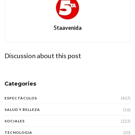
5taavenida
Discussion about this post
Categories
(407)
ESPECTÁCULOS
(16)
SALUD Y BELLEZA
(323)
SOCIALES
(20)
TECNOLOGIA