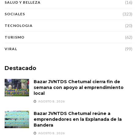
(16)
SALUD Y BELLEZA
(323)
SOCIALES
(20)
TECNOLOGIA
(62)
TURISMO
(99)
VIRAL
Destacado
Bazar JVNTDS Chetumal cierra fin de
semana con apoyo al emprendimiento
local
AGOSTO 8, 2026
Bazar JVNTDS Chetumal reúne a
emprendedores en la Explanada de la
Bandera
AGOSTO 8, 2026