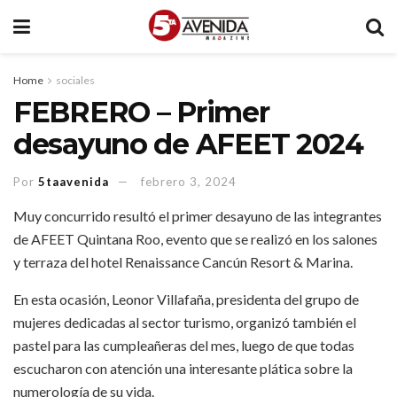
Home
sociales
FEBRERO – Primer
desayuno de AFEET 2024
Por
5taavenida
febrero 3, 2024
Muy concurrido resultó el primer desayuno de las integrantes
de AFEET Quintana Roo, evento que se realizó en los salones
y terraza del hotel Renaissance Cancún Resort & Marina.
En esta ocasión, Leonor Villafaña, presidenta del grupo de
mujeres dedicadas al sector turismo, organizó también el
pastel para las cumpleañeras del mes, luego de que todas
escucharon con atención una interesante plática sobre la
numerología de su vida.