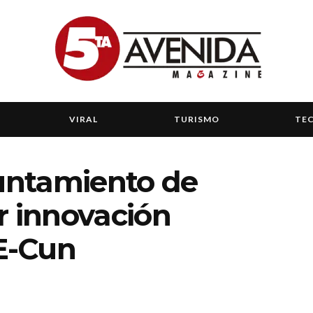
VIRAL
TURISMO
TE
untamiento de
r innovación
E-Cun