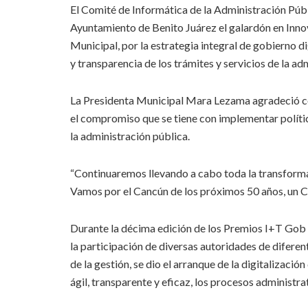
El Comité de Informática de la Administración Públ
Ayuntamiento de Benito Juárez el galardón en Inn
Municipal, por la estrategia integral de gobierno 
y transparencia de los trámites y servicios de la ad
La Presidenta Municipal Mara Lezama agradeció con 
el compromiso que se tiene con implementar polític
la administración pública.
“Continuaremos llevando a cabo toda la transformac
Vamos por el Cancún de los próximos 50 años, un C
Durante la décima edición de los Premios I+T Gob 
la participación de diversas autoridades de diferen
de la gestión, se dio el arranque de la digitalizació
ágil, transparente y eficaz, los procesos administr