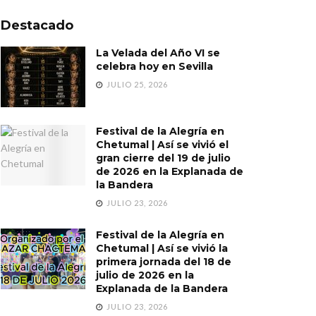
Destacado
La Velada del Año VI se
celebra hoy en Sevilla
JULIO 25, 2026
Festival de la Alegría en
Chetumal | Así se vivió el
gran cierre del 19 de julio
de 2026 en la Explanada de
la Bandera
JULIO 23, 2026
Festival de la Alegría en
Chetumal | Así se vivió la
primera jornada del 18 de
julio de 2026 en la
Explanada de la Bandera
JULIO 23, 2026