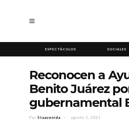
ESPECTÁCULOS
SOCIALES
Reconocen a Ay
Benito Juárez po
gubernamental 
Por
5taavenida
agosto 5, 2021