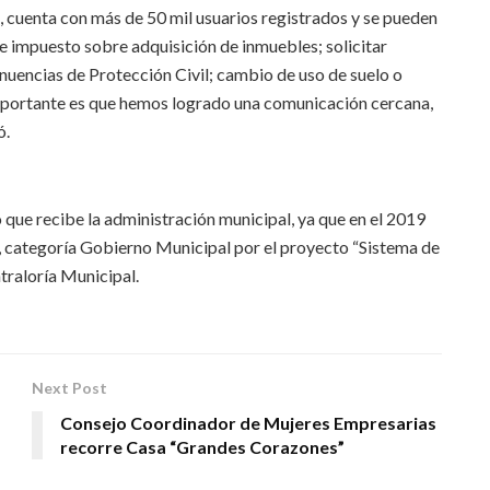
, cuenta con más de 50 mil usuarios registrados y se pueden
de impuesto sobre adquisición de inmuebles; solicitar
nuencias de Protección Civil; cambio de uso de suelo o
importante es que hemos logrado una comunicación cercana,
ó.
o que recibe la administración municipal, ya que en el 2019
 categoría Gobierno Municipal por el proyecto “Sistema de
raloría Municipal.
Next Post
Consejo Coordinador de Mujeres Empresarias
recorre Casa “Grandes Corazones”