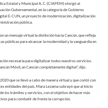
ica Estatal y Municipal A. C. (CIAPEM) otorgó al
ovación Gubernamental, en la categoría de Gobierno
digital E-CUN, un proyecto de modernización, digitalización
ministración pública.
un mensaje virtual la distinción hacia Cancún, que refleja
as públicas para alcanzar la modernidad y la vanguardia en
ión necesaria para digitalizar todos nuestros servicios.
ancún Móvil, un Cancún completamente digital”, dijo.
2020 que se llevó a cabo de manera virtual y que contó con
tes entidades del país, Mara Lezama subrayó que al inicio
n de los trámites y servicios, con el objetivo de hacer más
ativos para combatir de frente la corrupción.