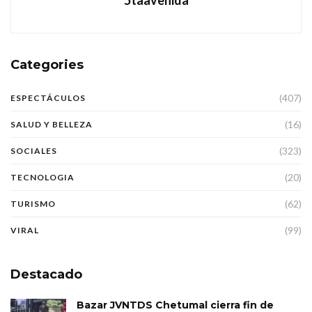
Categories
(407)
ESPECTÁCULOS
(16)
SALUD Y BELLEZA
(323)
SOCIALES
(20)
TECNOLOGIA
(62)
TURISMO
(99)
VIRAL
Destacado
Bazar JVNTDS Chetumal cierra fin de