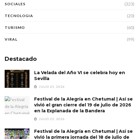
(323)
SOCIALES
(20)
TECNOLOGIA
(60)
TURISMO
(99)
VIRAL
Destacado
La Velada del Año VI se celebra hoy en
Sevilla
JULIO 25, 2026
Festival de la Alegría en Chetumal | Así se
vivió el gran cierre del 19 de julio de 2026
en la Explanada de la Bandera
JULIO 23, 2026
Festival de la Alegría en Chetumal | Así se
vivió la primera jornada del 18 de julio de