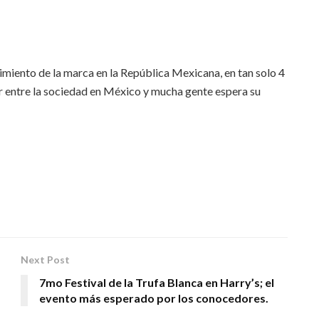
imiento de la marca en la República Mexicana, en tan solo 4
r entre la sociedad en México y mucha gente espera su
Next Post
7mo Festival de la Trufa Blanca en Harry’s; el
evento más esperado por los conocedores.