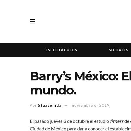
ESPECTÁCULOS
SOCIALES
Barry’s México: E
mundo.
Por
5taavenida
noviembre 6, 2019
El pasado jueves 3 de octubre el estudio
fitness
de 
Ciudad de México para dar a conocer el establecimi