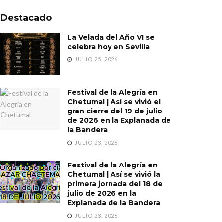
Destacado
La Velada del Año VI se
celebra hoy en Sevilla
JULIO 25, 2026
Festival de la Alegría en
Chetumal | Así se vivió el
gran cierre del 19 de julio
de 2026 en la Explanada de
la Bandera
JULIO 23, 2026
Festival de la Alegría en
Chetumal | Así se vivió la
primera jornada del 18 de
julio de 2026 en la
Explanada de la Bandera
JULIO 23, 2026