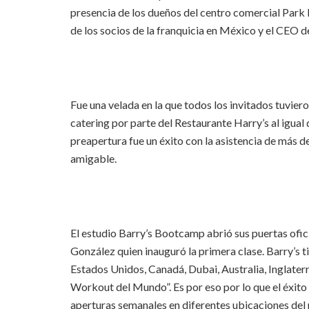
presencia de los dueños del centro comercial Park 
de los socios de la franquicia en México y el CEO 
Fue una velada en la que todos los invitados tuviero
catering por parte del Restaurante Harry’s al igual
preapertura fue un éxito con la asistencia de más d
amigable.
El estudio Barry’s Bootcamp abrió sus puertas ofici
González quien inauguró la primera clase. Barry’s 
Estados Unidos, Canadá, Dubai, Australia, Inglater
Workout del Mundo”. Es por eso por lo que el éxito
aperturas semanales en diferentes ubicaciones del