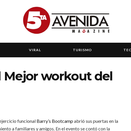
VIRAL
TURISMO
TE
l Mejor workout del
ejercicio funcional
Barry’s Bootcamp
abrió sus puertas en la
ento a familiares y amigos. En el evento se contó con la