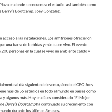
Plaza en donde se encuentra el estudio, así también como
de Barry’s Bootcamp, Joey González.
n acceso a las instalaciones. Los anfitriones ofrecieron
 que una barra de bebidas y música en vivo. El evento
e 200 personas en la cual se vivió un ambiente cálido y
almente al día siguiente del evento, siendo el CEO Joey
tiene más de 55 estudios en todo el mundo en países como
ra y algunos más. Hoy en día es considerado “El Mejor
 de
Barry’s Bootcamp
ha continuado su crecimiento con
 mundo durante los últimos 3 meses.