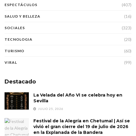
(407)
ESPECTÁCULOS
(16)
SALUD Y BELLEZA
(323)
SOCIALES
(20)
TECNOLOGIA
(60)
TURISMO
(99)
VIRAL
Destacado
La Velada del Año VI se celebra hoy en
Sevilla
JULIO 25, 2026
Festival de la Alegría en Chetumal | Así se
vivió el gran cierre del 19 de julio de 2026
en la Explanada de la Bandera