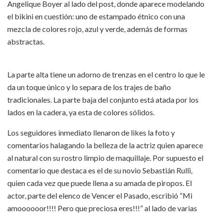
Angelique Boyer al lado del post, donde aparece modelando
el bikini en cuestión: uno de estampado étnico con una
mezcla de colores rojo, azul y verde, además de formas
abstractas.
La parte alta tiene un adorno de trenzas en el centro lo que le
da un toque único y lo separa de los trajes de baño
tradicionales. La parte baja del conjunto está atada por los
lados en la cadera, ya esta de colores sólidos.
Los seguidores inmediato llenaron de likes la foto y
comentarios halagando la belleza de la actriz quien aparece
al natural con su rostro limpio de maquillaje. Por supuesto el
comentario que destaca es el de su novio Sebastián Rulli,
quien cada vez que puede llena a su amada de piropos. El
actor, parte del elenco de Vencer el Pasado, escribió “Mi
amoooooor!!!! Pero que preciosa eres!!!” al lado de varias