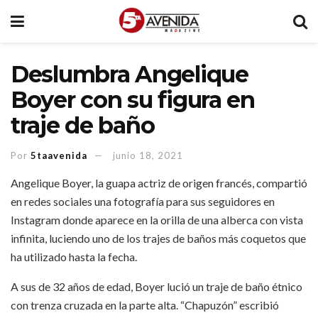
Deslumbra Angelique
Boyer con su figura en
traje de baño
Por
5taavenida
junio 18, 2021
Angelique Boyer, la guapa actriz de origen francés, compartió
en redes sociales una fotografía para sus seguidores en
Instagram donde aparece en la orilla de una alberca con vista
infinita, luciendo uno de los trajes de baños más coquetos que
ha utilizado hasta la fecha.
A sus de 32 años de edad, Boyer lució un traje de baño étnico
con trenza cruzada en la parte alta. “Chapuzón” escribió