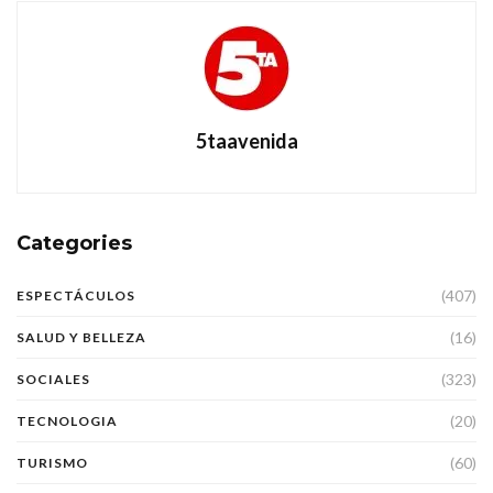
5taavenida
Categories
(407)
ESPECTÁCULOS
(16)
SALUD Y BELLEZA
(323)
SOCIALES
(20)
TECNOLOGIA
(60)
TURISMO