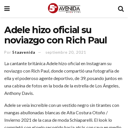
Adele hizo oficial su
noviazgo con Rich Paul
Por
5taavenida
septiembre 20, 2021
La cantante británica Adele hizo oficial en Instagram su
noviazgo con Rich Paul, donde compartió una fotografía de
ella y el poderoso agente deportivo, de 39, posando juntos en
una cabina de fotos en la boda de la estrella de Los Ángeles,
Anthony Davis.
Adele se veía increíble con un vestido negro sin tirantes con
mangas abullonadas blancas de Alta Costura Otoño /
Invierno 2021 de la casa de moda Schiaparelli. El look lo
completó con el pelo recogido hacia atrás con raya en medio,