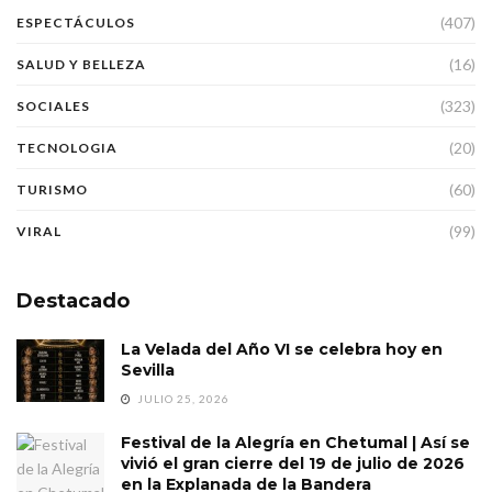
(407)
ESPECTÁCULOS
(16)
SALUD Y BELLEZA
(323)
SOCIALES
(20)
TECNOLOGIA
(60)
TURISMO
(99)
VIRAL
Destacado
La Velada del Año VI se celebra hoy en
Sevilla
JULIO 25, 2026
Festival de la Alegría en Chetumal | Así se
vivió el gran cierre del 19 de julio de 2026
en la Explanada de la Bandera