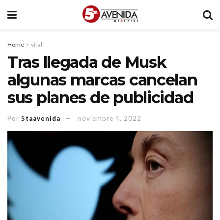
Home
viral
Tras llegada de Musk
algunas marcas cancelan
sus planes de publicidad
Por
5taavenida
noviembre 4, 2022