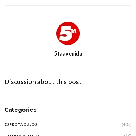
5taavenida
Discussion about this post
Categories
(407)
ESPECTÁCULOS
(16)
SALUD Y BELLEZA