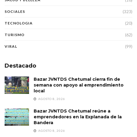
(323)
SOCIALES
(20)
TECNOLOGIA
(62)
TURISMO
(99)
VIRAL
Destacado
Bazar JVNTDS Chetumal cierra fin de
semana con apoyo al emprendimiento
local
AGOSTO 8, 2026
Bazar JVNTDS Chetumal reúne a
emprendedores en la Explanada de la
Bandera
AGOSTO 8, 2026