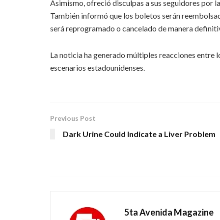
Asimismo, ofreció disculpas a sus seguidores por l
También informó que los boletos serán reembolsad
será reprogramado o cancelado de manera definiti
La noticia ha generado múltiples reacciones entre l
escenarios estadounidenses.
Previous Post
Dark Urine Could Indicate a Liver Problem
5ta Avenida Magazine