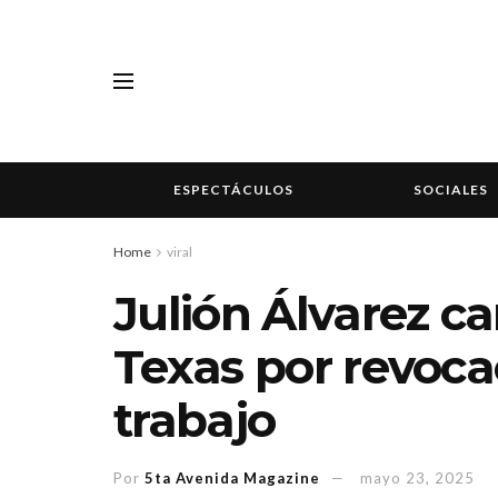
ESPECTÁCULOS
SOCIALES
Home
viral
Julión Álvarez c
Texas por revoca
trabajo
Por
5ta Avenida Magazine
mayo 23, 2025