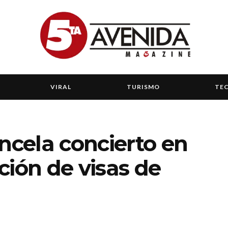
VIRAL
TURISMO
TE
ancela concierto en
ción de visas de