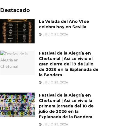
Destacado
La Velada del Año VI se
celebra hoy en Sevilla
JULIO 25, 2026
Festival de la Alegría en
Chetumal | Así se vivió el
gran cierre del 19 de julio
de 2026 en la Explanada de
la Bandera
JULIO 23, 2026
Festival de la Alegría en
Chetumal | Así se vivió la
primera jornada del 18 de
julio de 2026 en la
Explanada de la Bandera
JULIO 23, 2026