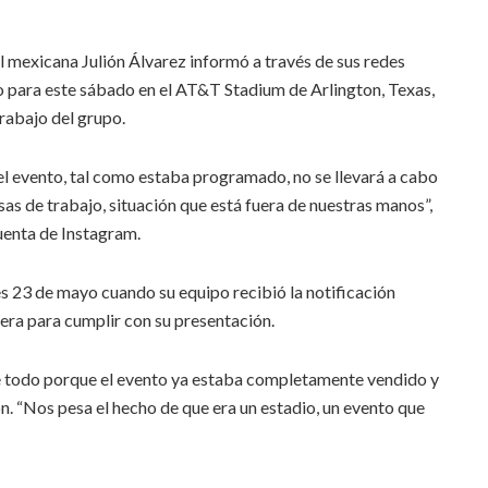
 mexicana Julión Álvarez informó a través de sus redes
o para este sábado en el AT&T Stadium de Arlington, Texas,
trabajo del grupo.
 evento, tal como estaba programado, no se llevará a cabo
sas de trabajo, situación que está fuera de nuestras manos”,
cuenta de Instagram.
nes 23 de mayo cuando su equipo recibió la notificación
ntera para cumplir con su presentación.
e todo porque el evento ya estaba completamente vendido y
ón. “Nos pesa el hecho de que era un estadio, un evento que