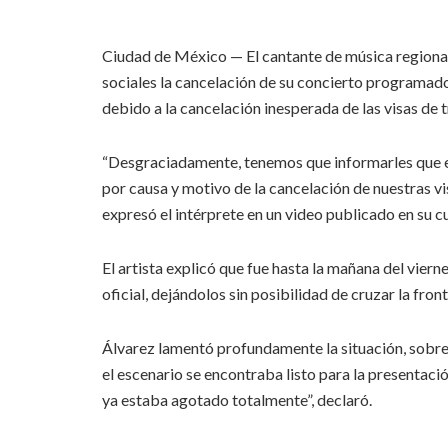
Ciudad de México — El cantante de música regional
sociales la cancelación de su concierto programad
debido a la cancelación inesperada de las visas de 
“Desgraciadamente, tenemos que informarles que el
por causa y motivo de la cancelación de nuestras vi
expresó el intérprete en un video publicado en su 
El artista explicó que fue hasta la mañana del vier
oficial, dejándolos sin posibilidad de cruzar la fro
Álvarez lamentó profundamente la situación, sobr
el escenario se encontraba listo para la presentaci
ya estaba agotado totalmente”, declaró.