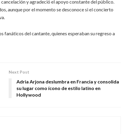
a cancelación y agradeció el apoyo constante del público.
os, aunque por el momento se desconoce si el concierto
va.
os fanáticos del cantante, quienes esperaban su regreso a
Next Post
Adria Arjona deslumbra en Francia y consolida
su lugar como ícono de estilo latino en
Hollywood