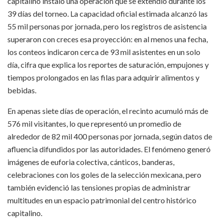
capitalino instaló una operación que se extendió durante los
39 días del torneo. La capacidad oficial estimada alcanzó las
55 mil personas por jornada, pero los registros de asistencia
superaron con creces esa proyección: en al menos una fecha,
los conteos indicaron cerca de 93 mil asistentes en un solo
día, cifra que explica los reportes de saturación, empujones y
tiempos prolongados en las filas para adquirir alimentos y
bebidas.
En apenas siete días de operación, el recinto acumuló más de
576 mil visitantes, lo que representó un promedio de
alrededor de 82 mil 400 personas por jornada, según datos de
afluencia difundidos por las autoridades. El fenómeno generó
imágenes de euforia colectiva, cánticos, banderas,
celebraciones con los goles de la selección mexicana, pero
también evidenció las tensiones propias de administrar
multitudes en un espacio patrimonial del centro histórico
capitalino.