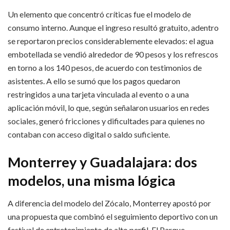
Un elemento que concentró críticas fue el modelo de
consumo interno. Aunque el ingreso resultó gratuito, adentro
se reportaron precios considerablemente elevados: el agua
embotellada se vendió alrededor de 90 pesos y los refrescos
en torno a los 140 pesos, de acuerdo con testimonios de
asistentes. A ello se sumó que los pagos quedaron
restringidos a una tarjeta vinculada al evento o a una
aplicación móvil, lo que, según señalaron usuarios en redes
sociales, generó fricciones y dificultades para quienes no
contaban con acceso digital o saldo suficiente.
Monterrey y Guadalajara: dos
modelos, una misma lógica
A diferencia del modelo del Zócalo, Monterrey apostó por
una propuesta que combinó el seguimiento deportivo con un
festival de entretenimiento de alto perfil. El Parque