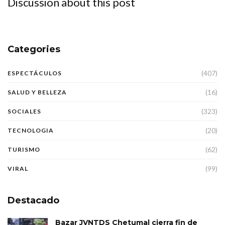
Discussion about this post
Categories
(407)
ESPECTÁCULOS
(16)
SALUD Y BELLEZA
(323)
SOCIALES
(20)
TECNOLOGIA
(62)
TURISMO
(99)
VIRAL
Destacado
Bazar JVNTDS Chetumal cierra fin de