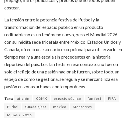
prepago, filtros policiacos y precios que no todos pueden
costear.
La tensión entre la potencia festiva del futbol y la
transformación del espacio público en un producto
redituable no es un fenómeno nuevo, pero el Mundial 2026,
con su inédita sede tricéfala entre México, Estados Unidos y
Canadá, ofreció un escenario excepcional para observarlo en
tiempo real y a una escala sin precedentes en la historia
deportiva del país. Los fan fests, en ese contexto, no fueron
solo el reflejo de una pasión nacional: fueron, sobre todo, un
espejo de cómo se gestiona, se regula y se mercantiliza esa
pasión en zonas urbanas contemporáneas.
Tags:
afición
CDMX
espacio público
fan fest
FIFA
Futbol
Guadalajara
mexico
Monterrey
Mundial 2026