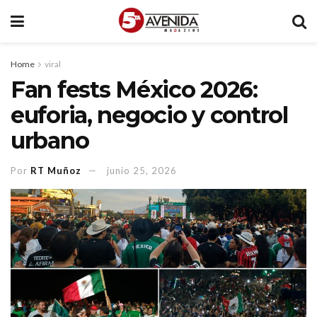
Home
viral
Fan fests México 2026:
euforia, negocio y control
urbano
Por
RT Muñoz
junio 25, 2026