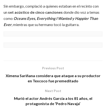
Sin embargo, complació a quienes estaban en el recinto con
un
set acústico de cinco canciones
donde dio voz a temas
como
Oceans Eyes, Everything I Wanted y Happier Than
Ever
, mientras que su hermano tocó la guitarra.
Previous Post
Ximena Sariñana considera que ataque a su productor
en Texcoco fue premeditado
Next Post
Murió el actor Andrés García a los 81 años, el
protagonista de ‘Pedro Navaja’