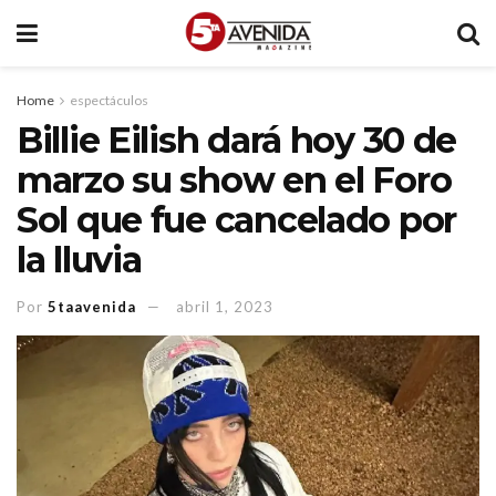
Home
espectáculos
Billie Eilish dará hoy 30 de
marzo su show en el Foro
Sol que fue cancelado por
la lluvia
Por
5taavenida
abril 1, 2023