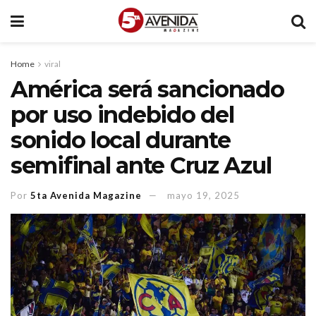
Home
viral
América será sancionado
por uso indebido del
sonido local durante
semifinal ante Cruz Azul
Por
5ta Avenida Magazine
mayo 19, 2025