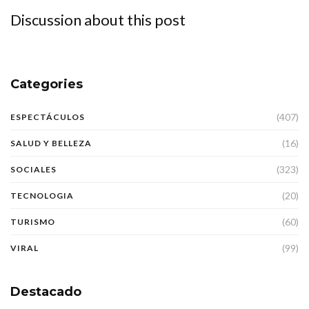
Discussion about this post
Categories
(407)
ESPECTÁCULOS
(16)
SALUD Y BELLEZA
(323)
SOCIALES
(20)
TECNOLOGIA
(60)
TURISMO
(99)
VIRAL
Destacado