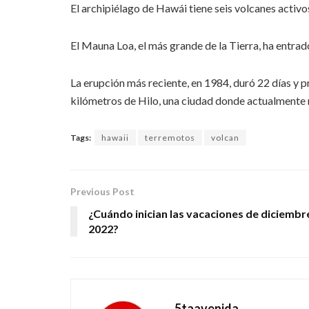
El archipiélago de Hawái tiene seis volcanes activo
El Mauna Loa, el más grande de la Tierra, ha entra
La erupción más reciente, en 1984, duró 22 días y pr
kilómetros de Hilo, una ciudad donde actualmente
Tags:
hawaii
terremotos
volcan
Previous Post
¿Cuándo inician las vacaciones de diciembr
2022?
5taavenida