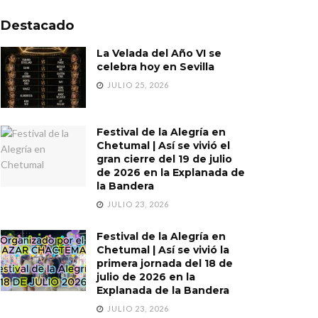
Destacado
La Velada del Año VI se
celebra hoy en Sevilla
JULIO 25, 2026
Festival de la Alegría en
Chetumal | Así se vivió el
gran cierre del 19 de julio
de 2026 en la Explanada de
la Bandera
JULIO 23, 2026
Festival de la Alegría en
Chetumal | Así se vivió la
primera jornada del 18 de
julio de 2026 en la
Explanada de la Bandera
JULIO 23, 2026