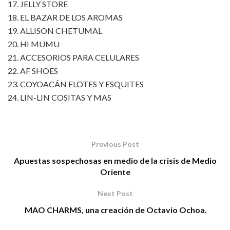
17.⁠ ⁠JELLY STORE
18.⁠ ⁠EL BAZAR DE LOS AROMAS
19.⁠ ⁠ALLISON CHETUMAL
20.⁠ ⁠HI MUMU
21.⁠ ⁠ACCESORIOS PARA CELULARES
22.⁠ ⁠AF SHOES
23.⁠ ⁠COYOACÁN ELOTES Y ESQUITES
24.⁠ ⁠LIN-LIN COSITAS Y MAS
Previous Post
Apuestas sospechosas en medio de la crisis de Medio
Oriente
Next Post
MAO CHARMS, una creación de Octavio Ochoa.