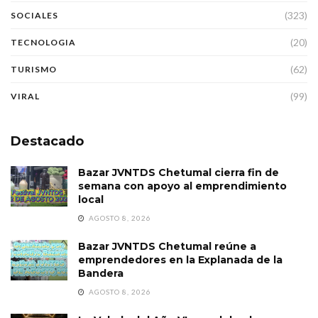
(323)
SOCIALES
(20)
TECNOLOGIA
(62)
TURISMO
(99)
VIRAL
Destacado
Bazar JVNTDS Chetumal cierra fin de
semana con apoyo al emprendimiento
local
AGOSTO 8, 2026
Bazar JVNTDS Chetumal reúne a
emprendedores en la Explanada de la
Bandera
AGOSTO 8, 2026