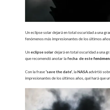
Un eclipse solar dejará en total oscuridad a una gr
fenómenos más impresionantes de los últimos años
Un
eclipse solar
dejará en total oscuridad a una gr
que recomendó anotar la
fecha de este
fenóme
Con la frase
‘save the date’
, la
NASA
advirtió sob
impresionantes de los últimos años, qué hará que 