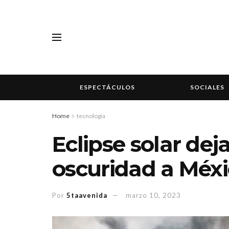
ESPECTÁCULOS
SOCIALES
Home
tecnologia
Eclipse solar deja
oscuridad a Méxi
Por
5taavenida
marzo 10, 2023