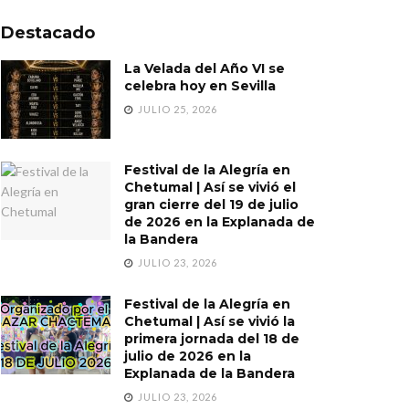
Destacado
La Velada del Año VI se
celebra hoy en Sevilla
JULIO 25, 2026
Festival de la Alegría en
Chetumal | Así se vivió el
gran cierre del 19 de julio
de 2026 en la Explanada de
la Bandera
JULIO 23, 2026
Festival de la Alegría en
Chetumal | Así se vivió la
primera jornada del 18 de
julio de 2026 en la
Explanada de la Bandera
JULIO 23, 2026