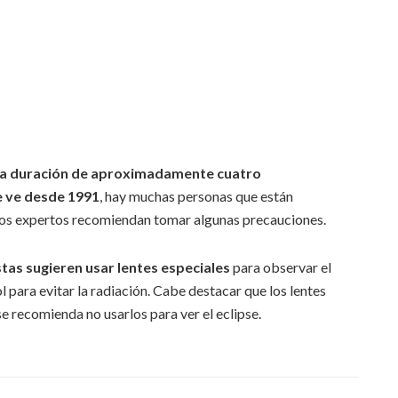
una duración de aproximadamente cuatro
 ve desde 1991
, hay muchas personas que están
los expertos recomiendan tomar algunas precauciones.
stas sugieren usar lentes especiales
para observar el
ol para evitar la radiación. Cabe destacar que los lentes
e recomienda no usarlos para ver el eclipse.