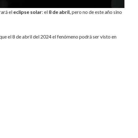
rará el
eclipse solar
: el
8 de abril,
pero no de este año sino
que el 8 de abril del 2024 el fenómeno podrá ser visto en