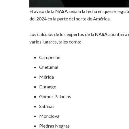
El aviso de la
NASA
señala la fecha en que se regist
del 2024 en la parte del norte de América.
Los cálculos de los expertos de la
NASA
apuntan a 
varios lugares, tales como:
Campeche
Chetumal
Mérida
Durango
Gómez Palacios
Sabinas
Monclova
Piedras Negras