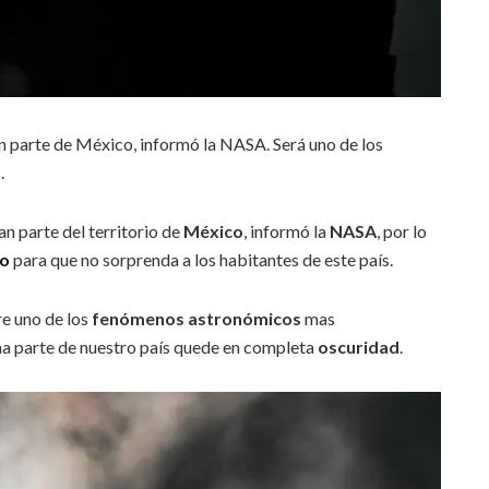
an parte de México, informó la NASA. Será uno de los
.
an parte del territorio de
México
, informó la
NASA
, por lo
no
para que no sorprenda a los habitantes de este país.
re uno de los
fenómenos astronómicos
mas
una parte de nuestro país quede en completa
oscuridad
.