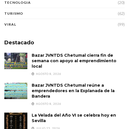
(20)
TECNOLOGIA
(62)
TURISMO
(99)
VIRAL
Destacado
Bazar JVNTDS Chetumal cierra fin de
semana con apoyo al emprendimiento
local
AGOSTO 8, 2026
Bazar JVNTDS Chetumal reúne a
emprendedores en la Explanada de la
Bandera
AGOSTO 8, 2026
La Velada del Año VI se celebra hoy en
Sevilla
JULIO 25, 2026