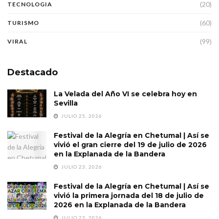
(20)
TECNOLOGIA
(60)
TURISMO
(99)
VIRAL
Destacado
La Velada del Año VI se celebra hoy en
Sevilla
JULIO 25, 2026
Festival de la Alegría en Chetumal | Así se
vivió el gran cierre del 19 de julio de 2026
en la Explanada de la Bandera
JULIO 23, 2026
Festival de la Alegría en Chetumal | Así se
vivió la primera jornada del 18 de julio de
2026 en la Explanada de la Bandera
JULIO 23, 2026