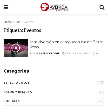
Home
Tag
Eventos
Etiqueta:
Eventos
Más diversión en el segundo día de Bazar
Rosa
POR
HAKEEM REDDIE
OCTUBRE 26, 2025
0
Categories
(407)
ESPECTÁCULOS
(16)
SALUD Y BELLEZA
(323)
SOCIALES