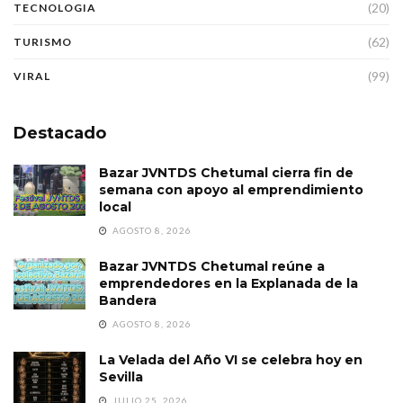
(20)
TECNOLOGIA
(62)
TURISMO
(99)
VIRAL
Destacado
Bazar JVNTDS Chetumal cierra fin de
semana con apoyo al emprendimiento
local
AGOSTO 8, 2026
Bazar JVNTDS Chetumal reúne a
emprendedores en la Explanada de la
Bandera
AGOSTO 8, 2026
La Velada del Año VI se celebra hoy en
Sevilla
JULIO 25, 2026