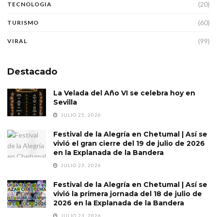
(20)
TECNOLOGIA
(60)
TURISMO
(99)
VIRAL
Destacado
La Velada del Año VI se celebra hoy en
Sevilla
JULIO 25, 2026
Festival de la Alegría en Chetumal | Así se
vivió el gran cierre del 19 de julio de 2026
en la Explanada de la Bandera
JULIO 23, 2026
Festival de la Alegría en Chetumal | Así se
vivió la primera jornada del 18 de julio de
2026 en la Explanada de la Bandera
JULIO 23, 2026