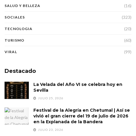
(16)
SALUD Y BELLEZA
(323)
SOCIALES
(20)
TECNOLOGIA
(60)
TURISMO
(99)
VIRAL
Destacado
La Velada del Año VI se celebra hoy en
Sevilla
JULIO 25, 2026
Festival de la Alegría en Chetumal | Así se
vivió el gran cierre del 19 de julio de 2026
en la Explanada de la Bandera
JULIO 23, 2026