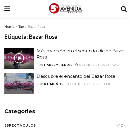
Home
Tag
Bazar Rosa
Etiqueta:
Bazar Rosa
Más diversión en el segundo día de Bazar
Rosa
POR
HAKEEM REDDIE
OCTUBRE 26, 2025
0
Descubre el encanto del Bazar Rosa
POR
RT MUÑOZ
OCTUBRE 28, 2025
0
Categories
(407)
ESPECTÁCULOS