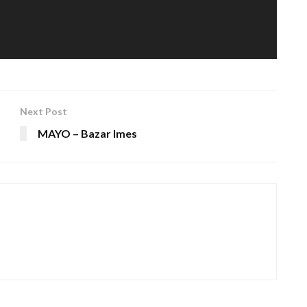
Next Post
MAYO – Bazar Imes