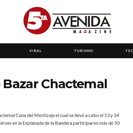
VIRAL
TURISMO
TE
o Bazar Chactemal
ctemal Cuna del Mestizaje el cual se llevó a cabo el 13 y 14
r Héroes en la Explanada de la Bandera participaron más de 50