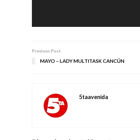
Previous Post
MAYO – LADY MULTITASK CANCÚN
5taavenida