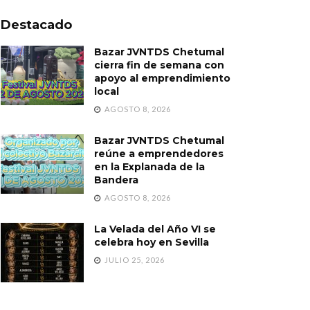
Destacado
Bazar JVNTDS Chetumal
cierra fin de semana con
apoyo al emprendimiento
local
AGOSTO 8, 2026
Bazar JVNTDS Chetumal
reúne a emprendedores
en la Explanada de la
Bandera
AGOSTO 8, 2026
La Velada del Año VI se
celebra hoy en Sevilla
JULIO 25, 2026