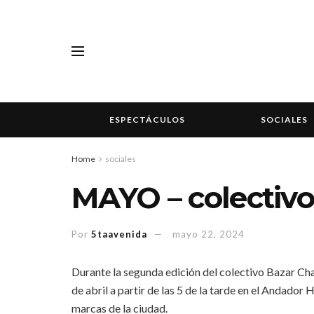
ESPECTÁCULOS
SOCIALES
Home
sociales
MAYO – colectiv
Por
5taavenida
mayo 22, 2024
Durante la segunda edición del colectivo Bazar Cha
de abril a partir de las 5 de la tarde en el Andado
marcas de la ciudad.