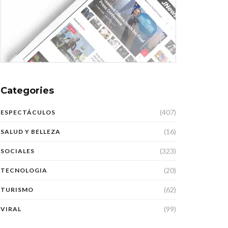
Categories
(407)
ESPECTÁCULOS
(16)
SALUD Y BELLEZA
(323)
SOCIALES
(20)
TECNOLOGIA
(62)
TURISMO
(99)
VIRAL