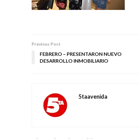
Previous Post
FEBRERO – PRESENTARON NUEVO
DESARROLLO INMOBILIARIO
5taavenida