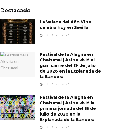
Destacado
La Velada del Año VI se
celebra hoy en Sevilla
JULIO 25, 2026
Festival de la Alegría en
Chetumal | Así se vivió el
gran cierre del 19 de julio
de 2026 en la Explanada de
la Bandera
JULIO 23, 2026
Festival de la Alegría en
Chetumal | Así se vivió la
primera jornada del 18 de
julio de 2026 en la
Explanada de la Bandera
JULIO 23, 2026