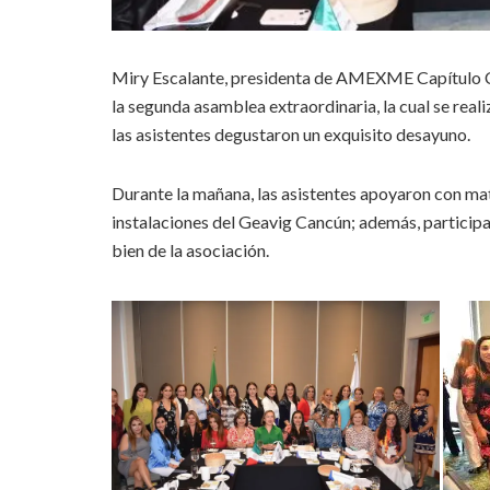
Miry Escalante, presidenta de AMEXME Capítulo Can
la segunda asamblea extraordinaria, la cual se rea
las asistentes degustaron un exquisito desayuno.
Durante la mañana, las asistentes apoyaron con mate
instalaciones del Geavig Cancún; además, particip
bien de la asociación.