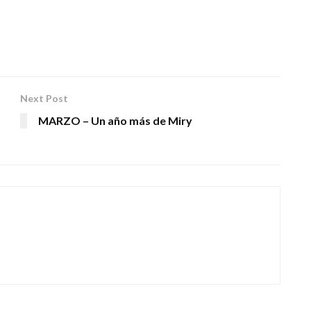
Next Post
MARZO – Un año más de Miry