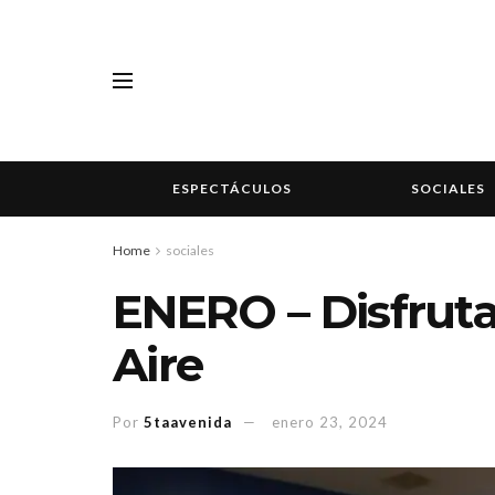
ESPECTÁCULOS
SOCIALES
Home
sociales
ENERO – Disfrutar
Aire
Por
5taavenida
enero 23, 2024