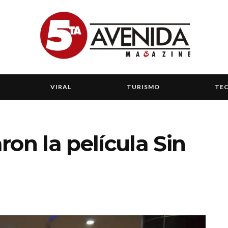
VIRAL
TURISMO
TE
on la película Sin