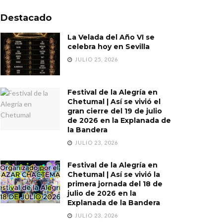
Destacado
La Velada del Año VI se
celebra hoy en Sevilla
JULIO 25, 2026
Festival de la Alegría en
Chetumal | Así se vivió el
gran cierre del 19 de julio
de 2026 en la Explanada de
la Bandera
JULIO 23, 2026
Festival de la Alegría en
Chetumal | Así se vivió la
primera jornada del 18 de
julio de 2026 en la
Explanada de la Bandera
JULIO 23, 2026