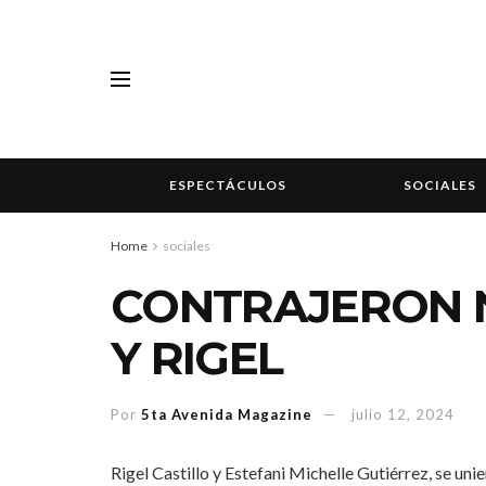
ESPECTÁCULOS
SOCIALES
Home
sociales
CONTRAJERON N
Y RIGEL
Por
5ta Avenida Magazine
julio 12, 2024
Rigel Castillo y Estefani Michelle Gutiérrez, se unie