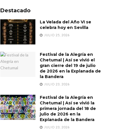
Destacado
La Velada del Año VI se
celebra hoy en Sevilla
JULIO 25, 2026
Festival de la Alegría en
Chetumal | Así se vivió el
gran cierre del 19 de julio
de 2026 en la Explanada de
la Bandera
JULIO 23, 2026
Festival de la Alegría en
Chetumal | Así se vivió la
primera jornada del 18 de
julio de 2026 en la
Explanada de la Bandera
JULIO 23, 2026