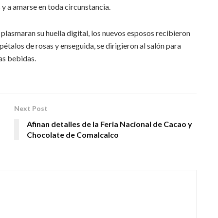
es y a amarse en toda circunstancia.
plasmaran su huella digital, los nuevos esposos recibieron
 pétalos de rosas y enseguida, se dirigieron al salón para
as bebidas.
Next Post
Afinan detalles de la Feria Nacional de Cacao y
Chocolate de Comalcalco