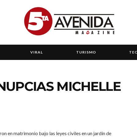
VIRAL
TURISMO
TE
UPCIAS MICHELLE
ron en matrimonio bajo las leyes civiles en un jardín de