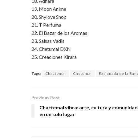
18. Adhara
19. Moon Anime
20. Shylove Shop
21. T Perfuma
22. El Bazar de los Aromas
23. Salsas Vadis
24. Chetumal DXN
25. Creaciones Kirara
Tags:
Chactemal
Chetumal
Explanada de la Ban
Previous Post
Chactemal vibra: arte, cultura y comunidad
en un solo lugar