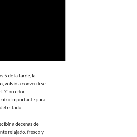
 5 de la tarde, la
, volvió a convertirse
el “Corredor
entro importante para
del estado.
ecibir a decenas de
nte relajado, fresco y