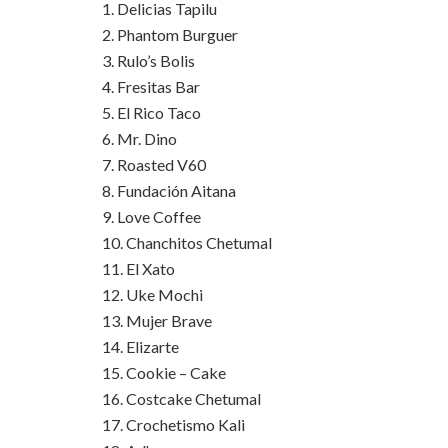
1. Delicias Tapilu
2. Phantom Burguer
3. Rulo’s Bolis
4. Fresitas Bar
5. El Rico Taco
6. Mr. Dino
7. Roasted V60
8. Fundación Aitana
9. Love Coffee
10. Chanchitos Chetumal
11. El Xato
12. Uke Mochi
13. Mujer Brave
14. Elizarte
15. Cookie – Cake
16. Costcake Chetumal
17. Crochetismo Kali