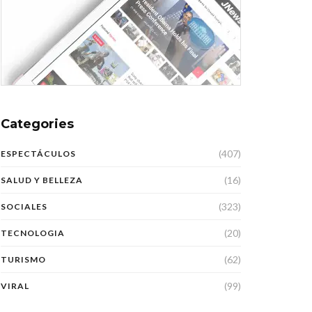
Categories
(407)
ESPECTÁCULOS
(16)
SALUD Y BELLEZA
(323)
SOCIALES
(20)
TECNOLOGIA
(62)
TURISMO
(99)
VIRAL