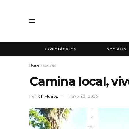
ESPECTÁCULOS
SOCIALES
Home
sociales
Camina local, vi
Por
RT Muñoz
mayo 22, 2026