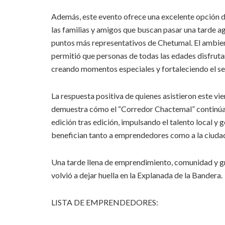
Además, este evento ofrece una excelente opción d
las familias y amigos que buscan pasar una tarde a
puntos más representativos de Chetumal. El ambien
permitió que personas de todas las edades disfruta
creando momentos especiales y fortaleciendo el s
La respuesta positiva de quienes asistieron este v
demuestra cómo el “Corredor Chactemal” continú
edición tras edición, impulsando el talento local y
benefician tanto a emprendedores como a la ciuda
Una tarde llena de emprendimiento, comunidad y
volvió a dejar huella en la Explanada de la Bandera.
LISTA DE EMPRENDEDORES: