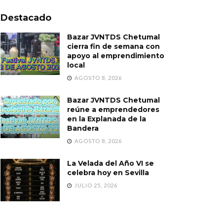
Destacado
Bazar JVNTDS Chetumal
cierra fin de semana con
apoyo al emprendimiento
local
AGOSTO 8, 2026
Bazar JVNTDS Chetumal
reúne a emprendedores
en la Explanada de la
Bandera
AGOSTO 8, 2026
La Velada del Año VI se
celebra hoy en Sevilla
JULIO 25, 2026