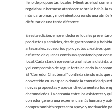
lleno de propuestas locales. Mientras el sol comenz
regalaba un hermoso atardecer sobre la bahía, la e
música, aromas y movimiento, creando una atmósfer
disfrutar de una tarde diferente.
En esta edición, emprendedores locales presentaro
productos y servicios, desde gastronomía y bebidas
artesanales, accesorios y proyectos creativos que re
esfuerzo de quienes continúan apostando por const
local. Cada stand representó una historia distinta, 
y el compromiso de seguir fortaleciendo la economí
El “Corredor Chactemal” continúa siendo más que u
convertido en un espacio donde la comunidad puede
nuevas propuestas y apoyar directamente a los e
chetumaleños. La cercanía entre los asistentes y qu
corredor genera una experiencia más humana y aut
compra también representa apoyo y motivación par