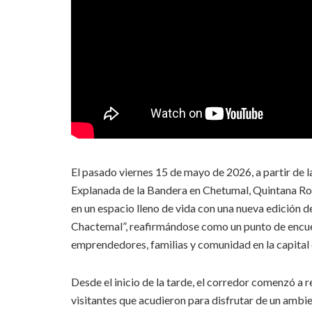
El pasado viernes 15 de mayo de 2026, a partir de las
Explanada de la Bandera en Chetumal, Quintana Roo
en un espacio lleno de vida con una nueva edición d
Chactemal”, reafirmándose como un punto de encu
emprendedores, familias y comunidad en la capital 
Desde el inicio de la tarde, el corredor comenzó a r
visitantes que acudieron para disfrutar de un ambie