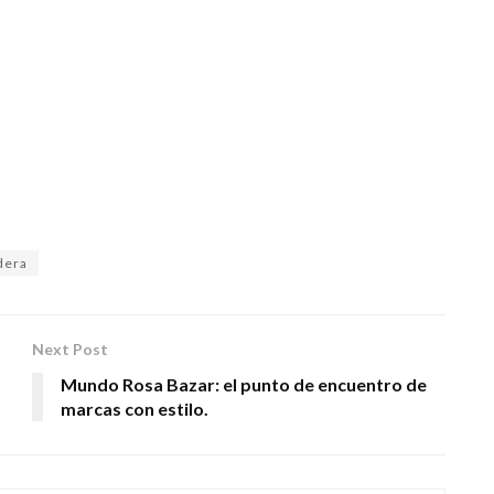
dera
Next Post
Mundo Rosa Bazar: el punto de encuentro de
marcas con estilo.