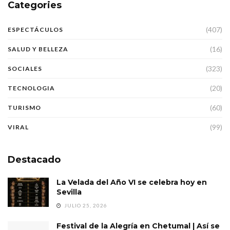
Categories
(407)
ESPECTÁCULOS
(16)
SALUD Y BELLEZA
(323)
SOCIALES
(20)
TECNOLOGIA
(60)
TURISMO
(99)
VIRAL
Destacado
La Velada del Año VI se celebra hoy en
Sevilla
JULIO 25, 2026
Festival de la Alegría en Chetumal | Así se