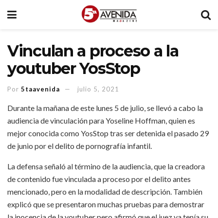
Vinculan a proceso a la
youtuber YosStop
Por
5taavenida
julio 5, 2021
Durante la mañana de este lunes 5 de julio, se llevó a cabo la
audiencia de vinculación para Yoseline Hoffman, quien es
mejor conocida como YosStop tras ser detenida el pasado 29
de junio por el delito de pornografía infantil.
La defensa señaló al término de la audiencia, que la creadora
de contenido fue vinculada a proceso por el delito antes
mencionado, pero en la modalidad de descripción. También
explicó que se presentaron muchas pruebas para demostrar
la inocencia de la youtuber pero afirmó que el juez ya tenía su