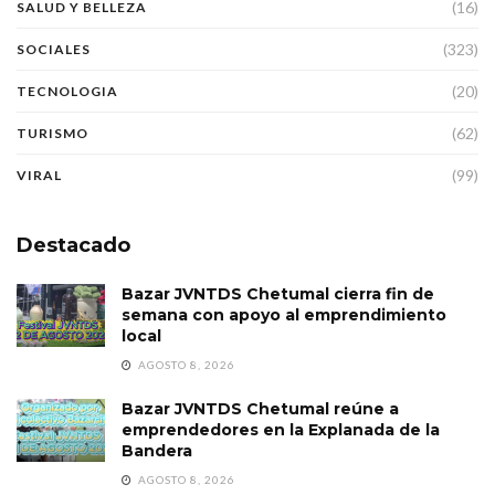
(16)
SALUD Y BELLEZA
(323)
SOCIALES
(20)
TECNOLOGIA
(62)
TURISMO
(99)
VIRAL
Destacado
Bazar JVNTDS Chetumal cierra fin de
semana con apoyo al emprendimiento
local
AGOSTO 8, 2026
Bazar JVNTDS Chetumal reúne a
emprendedores en la Explanada de la
Bandera
AGOSTO 8, 2026