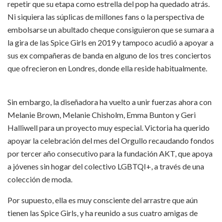
repetir que su etapa como estrella del pop ha quedado atrás.
Ni siquiera las súplicas de millones fans o la perspectiva de
embolsarse un abultado cheque consiguieron que se sumara a
la gira de las Spice Girls en 2019 y tampoco acudió a apoyar a
sus ex compañeras de banda en alguno de los tres conciertos
que ofrecieron en Londres, donde ella reside habitualmente.
Sin embargo, la diseñadora ha vuelto a unir fuerzas ahora con
Melanie Brown, Melanie Chisholm, Emma Bunton y Geri
Halliwell para un proyecto muy especial. Victoria ha querido
apoyar la celebración del mes del Orgullo recaudando fondos
por tercer año consecutivo para la fundación AKT, que apoya
a jóvenes sin hogar del colectivo LGBTQI+, a través de una
colección de moda.
Por supuesto, ella es muy consciente del arrastre que aún
tienen las Spice Girls, y ha reunido a sus cuatro amigas de