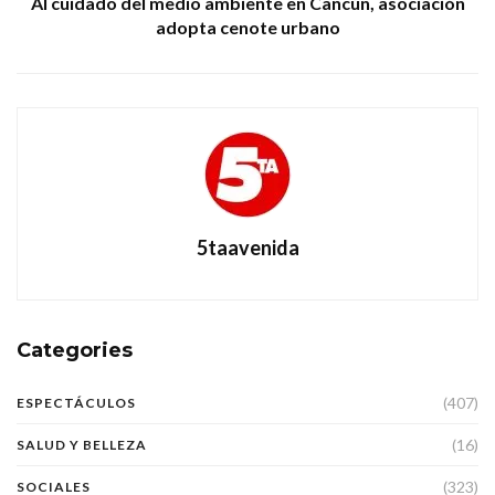
Al cuidado del medio ambiente en Cancún, asociación
adopta cenote urbano
5taavenida
Categories
(407)
ESPECTÁCULOS
(16)
SALUD Y BELLEZA
(323)
SOCIALES