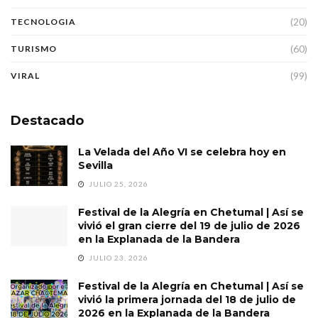
(20)
TECNOLOGIA
(60)
TURISMO
(99)
VIRAL
Destacado
La Velada del Año VI se celebra hoy en
Sevilla
JULIO 25, 2026
Festival de la Alegría en Chetumal | Así se
vivió el gran cierre del 19 de julio de 2026
en la Explanada de la Bandera
JULIO 23, 2026
Festival de la Alegría en Chetumal | Así se
vivió la primera jornada del 18 de julio de
2026 en la Explanada de la Bandera