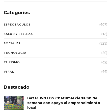
Categories
(407)
ESPECTÁCULOS
(16)
SALUD Y BELLEZA
(323)
SOCIALES
(20)
TECNOLOGIA
(62)
TURISMO
(99)
VIRAL
Destacado
Bazar JVNTDS Chetumal cierra fin de
semana con apoyo al emprendimiento
local