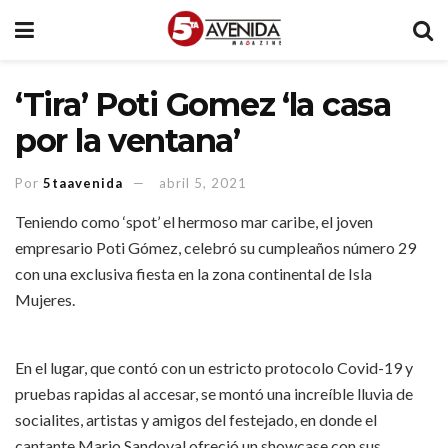
‘Tira’ Poti Gomez ‘la casa
por la ventana’
Por
5taavenida
abril 5, 2021
Teniendo como ‘spot’ el hermoso mar caribe, el joven
empresario Poti Gómez, celebró su cumpleaños número 29
con una exclusiva fiesta en la zona continental de Isla
Mujeres.
En el lugar, que contó con un estricto protocolo Covid-19 y
pruebas rapidas al accesar, se montó una increíble lluvia de
socialites, artistas y amigos del festejado, en donde el
cantante Mario Sandoval ofreció un showcase con sus