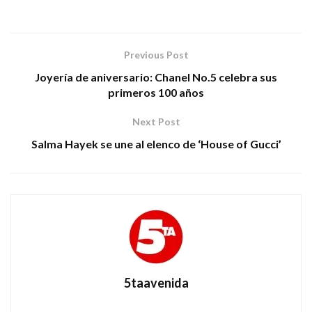
Previous Post
Joyería de aniversario: Chanel No.5 celebra sus
primeros 100 años
Next Post
Salma Hayek se une al elenco de ‘House of Gucci’
5taavenida