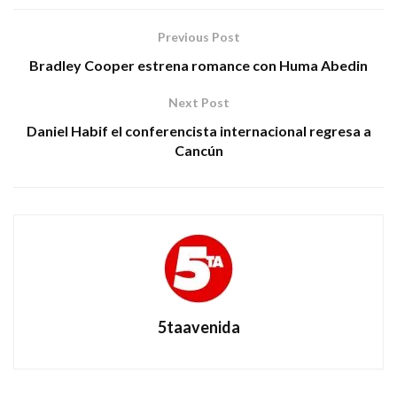
Previous Post
Bradley Cooper estrena romance con Huma Abedin
Next Post
Daniel Habif el conferencista internacional regresa a
Cancún
5taavenida