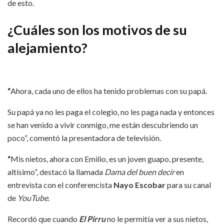
de esto.
¿Cuáles son los motivos de su
alejamiento?
“
Ahora, cada uno de ellos ha tenido problemas con su papá.
Su papá ya no les paga el colegio, no les paga nada y entonces
se han venido a vivir conmigo, me están descubriendo un
poco”, comentó la presentadora de televisión.
“
Mis nietos, ahora con Emilio, es un joven guapo, presente,
altísimo”, destacó la llamada
Dama del buen decir
en
entrevista con el conferencista
Nayo Escobar
para su canal
de
YouTube
.
Recordó que cuando
El Pirru
no le permitía ver a sus nietos,