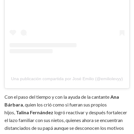
Una publicación compartida por José Emilio (@emiliolevyy)
Con el paso del tiempo y con la ayuda de la cantante
Ana
Bárbara
, quien los crió como si fueran sus propios
hijos,
Talina Fernández
logró reactivar y después fortalecer
el lazo familiar con sus nietos, quienes ahora se encuentran
distanciados de su papá aunque se desconocen los motivos