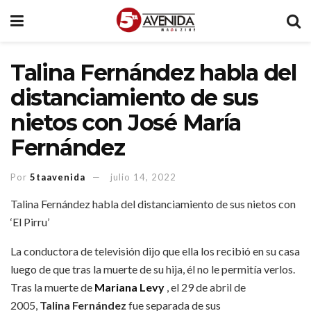
Talina Fernández habla del
distanciamiento de sus
nietos con José María
Fernández
Por
5taavenida
julio 14, 2022
Talina Fernández habla del distanciamiento de sus nietos con
‘El Pirru’
La conductora de televisión dijo que ella los recibió en su casa
luego de que tras la muerte de su hija, él no le permitía verlos.
Tras la muerte de
Mariana Levy
, el 29 de abril de
2005,
Talina Fernández
fue separada de sus