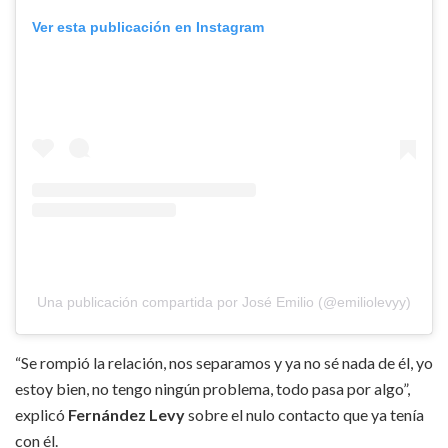
Ver esta publicación en Instagram
Una publicación compartida por José Emilio (@emiliolevyy)
“Se rompió la relación, nos separamos y ya no sé nada de él, yo
estoy bien, no tengo ningún problema, todo pasa por algo”,
explicó
Fernández Levy
sobre el nulo contacto que ya tenía
con él.