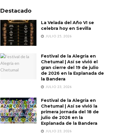
Destacado
La Velada del Año VI se
celebra hoy en Sevilla
JULIO 25, 2026
Festival de la Alegría en
Chetumal | Así se vivió el
gran cierre del 19 de julio
de 2026 en la Explanada de
la Bandera
JULIO 23, 2026
Festival de la Alegría en
Chetumal | Así se vivió la
primera jornada del 18 de
julio de 2026 en la
Explanada de la Bandera
JULIO 23, 2026