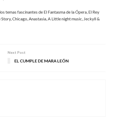
 los temas fascinantes de El Fantasma de la Ópera, El Rey
tory, Chicago, Anastasia, A Little night music, Jeckyll &
Next Post
EL CUMPLE DE MARA LEÓN