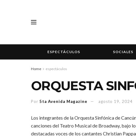
ESPECTÁCULOS
SOCIALES
Home
espectáculos
ORQUESTA SINF
Por
5ta Avenida Magazine
agosto 19, 2024
Los integrantes de la Orquesta Sinfónica de Cancún,
canciones del Teatro Musical de Broadway, bajo los
destacadas voces de los cantantes Christian Pappas