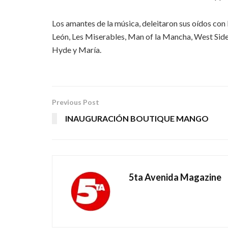
Los amantes de la música, deleitaron sus oídos con
León, Les Miserables, Man of la Mancha, West Side S
Hyde y María.
Previous Post
INAUGURACIÓN BOUTIQUE MANGO
5ta Avenida Magazine