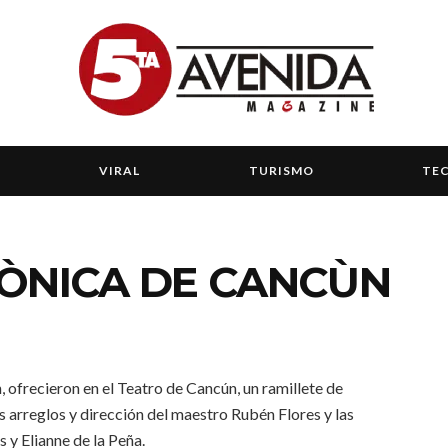
VIRAL
TURISMO
TE
ÒNICA DE CANCÙN
 ofrecieron en el Teatro de Cancún, un ramillete de
 arreglos y dirección del maestro Rubén Flores y las
 y Elianne de la Peña.