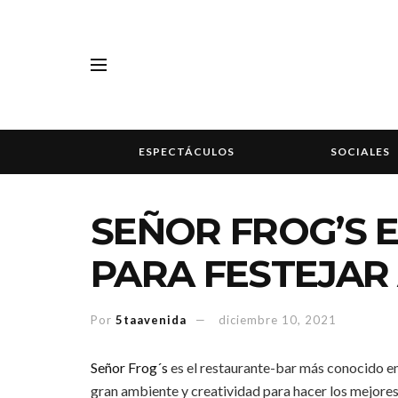
ESPECTÁCULOS
SOCIALES
SEÑOR FROG’S 
PARA FESTEJAR
Por
5taavenida
diciembre 10, 2021
Señor Frog´s
es el restaurante-bar más conocido en 
gran ambiente y creatividad para hacer los mejore