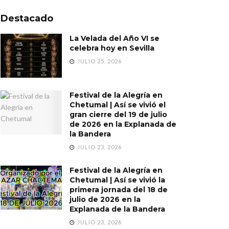
Destacado
La Velada del Año VI se
celebra hoy en Sevilla
JULIO 25, 2026
Festival de la Alegría en
Chetumal | Así se vivió el
gran cierre del 19 de julio
de 2026 en la Explanada de
la Bandera
JULIO 23, 2026
Festival de la Alegría en
Chetumal | Así se vivió la
primera jornada del 18 de
julio de 2026 en la
Explanada de la Bandera
JULIO 23, 2026