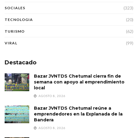
(323)
SOCIALES
(20)
TECNOLOGIA
(62)
TURISMO
(99)
VIRAL
Destacado
Bazar JVNTDS Chetumal cierra fin de
semana con apoyo al emprendimiento
local
AGOSTO 8, 2026
Bazar JVNTDS Chetumal reúne a
emprendedores en la Explanada de la
Bandera
AGOSTO 8, 2026