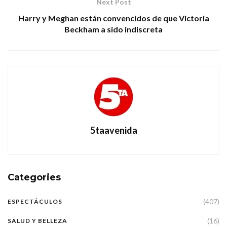
Next Post
Harry y Meghan están convencidos de que Victoria
Beckham a sido indiscreta
5taavenida
Categories
(407)
ESPECTÁCULOS
(16)
SALUD Y BELLEZA