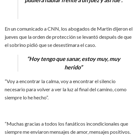
pudiera hablar frente a un juez y así fue”.
En un comunicado a CNN, los abogados de Martin dijeron el
jueves que la orden de protección se levantó después de que
el sobrino pidió que se desestimara el caso.
“Hoy tengo que sanar, estoy muy, muy
herido”
“Voy a encontrar la calma, voy a encontrar el silencio
necesario para volver a ver la luz al final del camino, como
siempre lo he hecho”.
“Muchas gracias a todos los fanáticos incondicionales que
siempre me enviaron mensajes de amor, mensajes positivos.