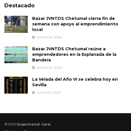
Destacado
Bazar JVNTDS Chetumal cierra fin de
semana con apoyo al emprendimiento
local
AGOSTO 8, 2026
Bazar JVNTDS Chetumal reúne a
emprendedores en la Explanada de la
Bandera
AGOSTO 8, 2026
La Velada del Año VI se celebra hoy en
Sevilla
JULIO 25, 2026
© 2025
Grupo Gremol
-
Gyral
.