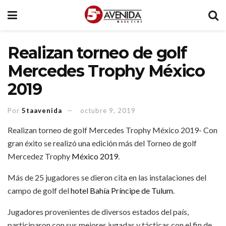
Realizan torneo de golf
Mercedes Trophy México
2019
Por
5taavenida
octubre 9, 2019
Realizan torneo de golf Mercedes Trophy México 2019- Con
gran éxito se realizó una edición más del Torneo de golf
Mercedez Trophy
México 2019
.
Más de 25 jugadores se dieron cita en las instalaciones del
campo de golf del
hotel Bahía Príncipe de Tulum
.
Jugadores provenientes de diversos estados del país,
participaron con sus mejores jugadas y tácticas con el fin de