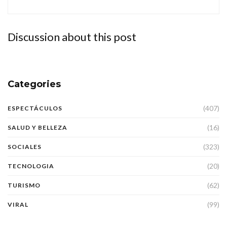
Discussion about this post
Categories
(407)
ESPECTÁCULOS
(16)
SALUD Y BELLEZA
(323)
SOCIALES
(20)
TECNOLOGIA
(62)
TURISMO
(99)
VIRAL