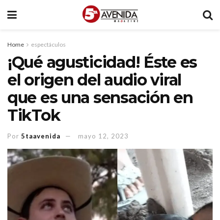
Home
espectáculos
¡Qué agusticidad! Éste es
el origen del audio viral
que es una sensación en
TikTok
Por
5taavenida
mayo 12, 2023