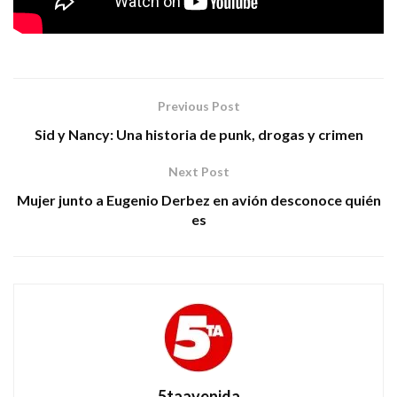
Previous Post
Sid y Nancy: Una historia de punk, drogas y crimen
Next Post
Mujer junto a Eugenio Derbez en avión desconoce quién
es
5taavenida