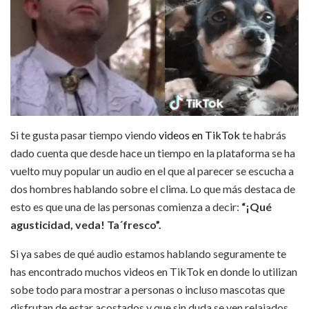
Si te gusta pasar tiempo viendo
videos en TikTok
te habrás
dado cuenta que desde hace un tiempo en la plataforma se ha
vuelto muy popular un audio en el que al parecer se escucha a
dos hombres hablando sobre el clima. Lo que más destaca de
esto es que una de las personas comienza a decir:
“¡Qué
agusticidad, veda! Ta´fresco”.
Si ya sabes de qué audio estamos hablando seguramente te
has encontrado muchos videos en TikTok en donde lo utilizan
sobe todo para mostrar a personas o incluso mascotas que
disfrutan de estar acostados y que sin duda se ven relajados.