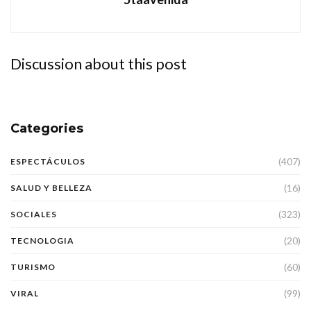
Discussion about this post
Categories
(407)
ESPECTÁCULOS
(16)
SALUD Y BELLEZA
(323)
SOCIALES
(20)
TECNOLOGIA
(60)
TURISMO
(99)
VIRAL