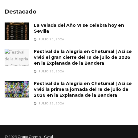
Destacado
La Velada del Año VI se celebra hoy en
Sevilla
JULIO 25, 2026
Festival de la Alegría en Chetumal | Así se
vivió el gran cierre del 19 de julio de 2026
en la Explanada de la Bandera
JULIO 23, 2026
Festival de la Alegría en Chetumal | Así se
vivió la primera jornada del 18 de julio de
2026 en la Explanada de la Bandera
JULIO 23, 2026
© 2025
Grupo Gremol
-
Gyral
.