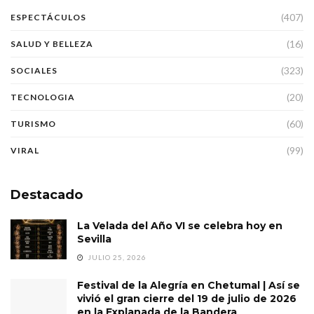
(407)
ESPECTÁCULOS
(16)
SALUD Y BELLEZA
(323)
SOCIALES
(20)
TECNOLOGIA
(60)
TURISMO
(99)
VIRAL
Destacado
La Velada del Año VI se celebra hoy en
Sevilla
JULIO 25, 2026
Festival de la Alegría en Chetumal | Así se
vivió el gran cierre del 19 de julio de 2026
en la Explanada de la Bandera