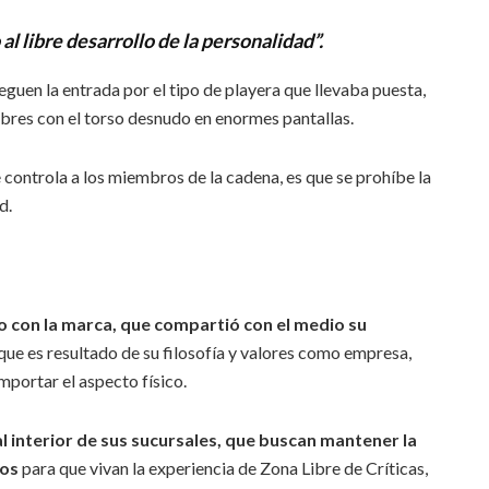
al libre desarrollo de la personalidad”.
eguen la entrada por el tipo de playera que llevaba puesta,
bres con el torso desnudo en enormes pantallas.
e controla a los miembros de la cadena, es que se prohíbe la
d.
o con la marca, que compartió con el medio su
a que es resultado de su filosofía y valores como empresa,
mportar el aspecto físico.
l interior de sus sucursales, que buscan mantener la
dos
para que vivan la experiencia de Zona Libre de Críticas,