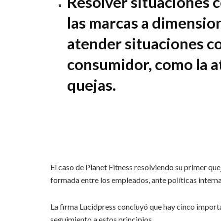
Resolver situaciones c
las marcas a dimensio
atender situaciones co
consumidor, como la a
quejas.
El caso de Planet Fitness resolviendo su primer queja
formada entre los empleados, ante políticas intern
La firma Lucidpress concluyó que hay cinco importa
seguimiento a estos principios.