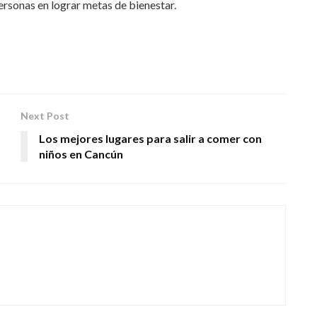
personas en lograr metas de bienestar.
Next Post
Los mejores lugares para salir a comer con
niños en Cancún