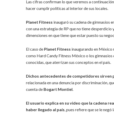
Las cifras confirman lo que veremos a continuación
hacer cumplir políticas al interior de sus locales.
Planet Fitness
inauguró su cadena de gimnasios e
con una estrategia de RP que no tiene desperdicio 
dimensiones en que tiene que estar puesto su negoc
El caso de
Planet Fitness
inaugurando en México n
como Hard Candy Fitness México o los gimnasios d
conocidas, que aterrizan sus conceptos en el país.
Dichos antecedentes de competidores sirven pa
relacionada en una denuncia por discriminación, q
cuenta de
Bogart Montiel
.
El usuario explica en su video que la cadena rea
haber llegado al país
, pues refiere que se le negó 