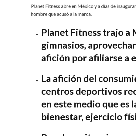
Planet Fitness abre en México y a días de inaugurar 
hombre que acusó a la marca.
Planet Fitness trajo 
gimnasios, aprovechan
afición por afiliarse a
La afición del consumi
centros deportivos re
en este medio que es l
bienestar, ejercicio fís