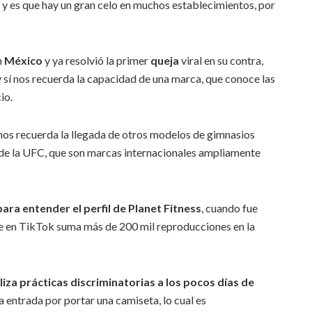
 y es que hay un gran celo en muchos establecimientos, por
n
México
y ya resolvió la primer
queja
viral en su contra,
y sí nos recuerda la capacidad de una marca, que conoce las
io.
os recuerda la llegada de otros modelos de gimnasios
e la UFC, que son marcas internacionales ampliamente
ra entender el perfil de Planet Fitness
, cuando fue
ue en TikTok suma más de 200 mil reproducciones en la
liza prácticas discriminatorias a los pocos días de
la entrada por portar una camiseta, lo cual es