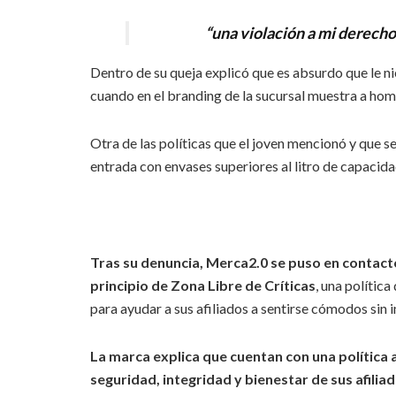
“una violación a mi derecho 
Dentro de su queja explicó que es absurdo que le ni
cuando en el branding de la sucursal muestra a hom
Otra de las políticas que el joven mencionó y que s
entrada con envases superiores al litro de capacida
Tras su denuncia, Merca2.0 se puso en contact
principio de Zona Libre de Críticas
, una polític
para ayudar a sus afiliados a sentirse cómodos sin i
La marca explica que cuentan con una política a
seguridad, integridad y bienestar de sus afilia