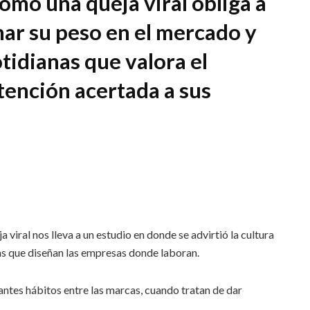
omo una queja viral obliga a
nar su peso en el mercado y
tidianas que valora el
tención acertada a sus
 viral nos lleva a un estudio en donde se advirtió la cultura
as que diseñan las empresas donde laboran.
ntes hábitos entre las marcas, cuando tratan de dar