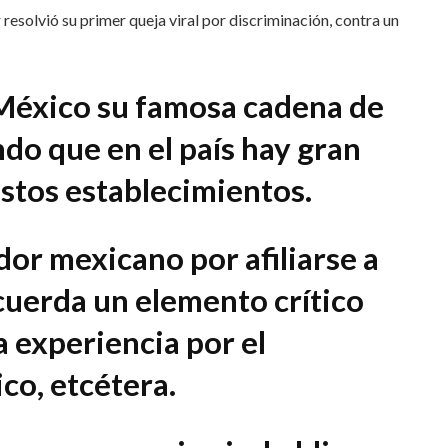
resolvió su primer queja viral por discriminación, contra un
a México su famosa cadena de
do que en el país hay gran
 estos establecimientos.
dor mexicano por afiliarse a
cuerda un elemento crítico
a experiencia por el
ico, etcétera.