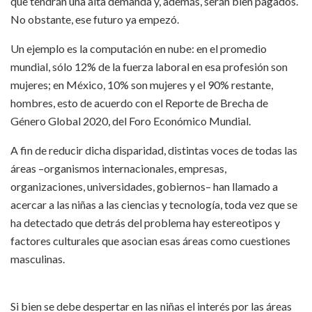
que tendrán una alta demanda y, además, serán bien pagados.
No obstante, ese futuro ya empezó.
Un ejemplo es la computación en nube: en el promedio
mundial, sólo 12% de la fuerza laboral en esa profesión son
mujeres; en México, 10% son mujeres y el 90% restante,
hombres, esto de acuerdo con el Reporte de Brecha de
Género Global 2020, del Foro Económico Mundial.
A fin de reducir dicha disparidad, distintas voces de todas las
áreas –organismos internacionales, empresas,
organizaciones, universidades, gobiernos– han llamado a
acercar a las niñas a las ciencias y tecnología, toda vez que se
ha detectado que detrás del problema hay estereotipos y
factores culturales que asocian esas áreas como cuestiones
masculinas.
Si bien se debe despertar en las niñas el interés por las áreas