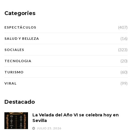
Categories
(407)
ESPECTÁCULOS
(16)
SALUD Y BELLEZA
(323)
SOCIALES
(20)
TECNOLOGIA
(60)
TURISMO
(99)
VIRAL
Destacado
La Velada del Año VI se celebra hoy en
Sevilla
JULIO 25, 2026