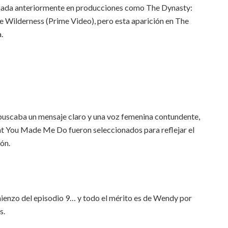
hada anteriormente en producciones como The Dynasty:
e Wilderness (Prime Video), pero esta aparición en The
.
buscaba un mensaje claro y una voz femenina contundente,
hat You Made Me Do fueron seleccionados para reflejar el
ón.
ienzo del episodio 9… y todo el mérito es de Wendy por
s.