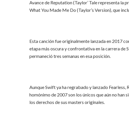
Avance de Reputation (Taylor’ Tale representa la p
What You Made Me Do (Taylor’s Version), que incluy
Esta canción fue originalmente lanzada en 2017 com
etapa más oscura y confrontativa en la carrera de Sw
permaneció tres semanas en esa posición.
Aunque Swift ya ha regrabado y lanzado Fearless,
homónimo de 2007 son los únicos que aún no han si
los derechos de sus masters originales.