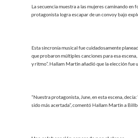
La secuencia muestra a las mujeres caminando en f
protagonista logra escapar de un convoy bajo expl
Esta sincronía musical fue cuidadosamente planea
que probaron múltiples canciones para esa escena, 
y ritmo”. Hallam Martin añadió que la elección fue 
“Nuestra protagonista, June, en esta escena, decía: 
sido más acertada”, comentó Hallam Martin a Billb