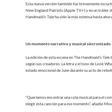
Esta nueva versión también fue brevemente escuc
New England Patriots (Apple TV+) y en un tráiler d
Handmaid’s Tale ha sido la más extensa hasta ahora
Un momento narrativo y musical sincronizado
La edición de esta escena en The Handmaid’s Tale 
según sus creadores. La letra y el tono de Look W
estado emocional de June durante su acto de rebeli
“Queríamos encontrar una cola musical para el com
elegir esta canción para ese momento”, añadió Mos