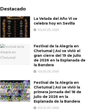
Destacado
La Velada del Año VI se
celebra hoy en Sevilla
JULIO 25, 2026
Festival de la Alegría en
Chetumal | Así se vivió el
gran cierre del 19 de julio
de 2026 en la Explanada de
la Bandera
JULIO 23, 2026
Festival de la Alegría en
Chetumal | Así se vivió la
primera jornada del 18 de
julio de 2026 en la
Explanada de la Bandera
JULIO 23, 2026