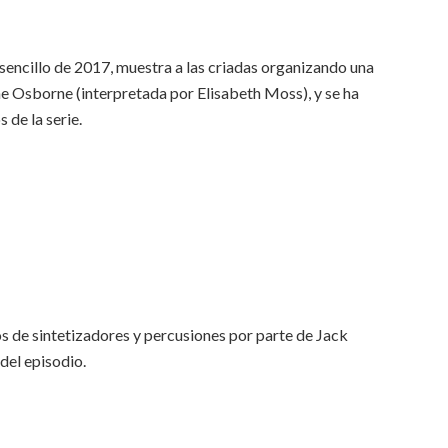
sencillo de 2017, muestra a las criadas organizando una
ne Osborne (interpretada por Elisabeth Moss), y se ha
de la serie.
os de sintetizadores y percusiones por parte de Jack
del episodio.