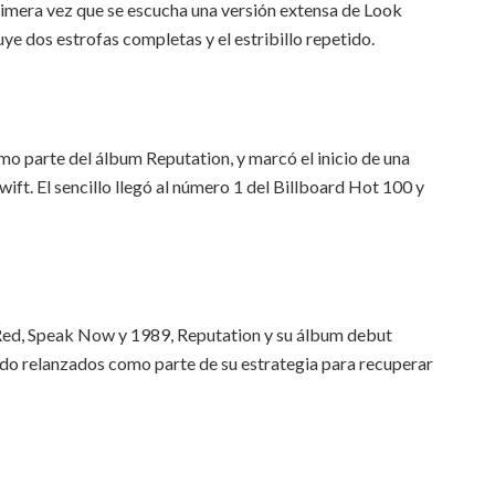
rimera vez que se escucha una versión extensa de Look
e dos estrofas completas y el estribillo repetido.
o parte del álbum Reputation, y marcó el inicio de una
ift. El sencillo llegó al número 1 del Billboard Hot 100 y
 Red, Speak Now y 1989, Reputation y su álbum debut
do relanzados como parte de su estrategia para recuperar