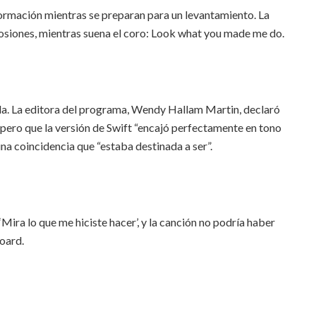
ormación mientras se preparan para un levantamiento. La
osiones, mientras suena el coro: Look what you made me do.
da. La editora del programa, Wendy Hallam Martin, declaró
pero que la versión de Swift “encajó perfectamente en tono
una coincidencia que “estaba destinada a ser”.
‘Mira lo que me hiciste hacer’, y la canción no podría haber
oard.