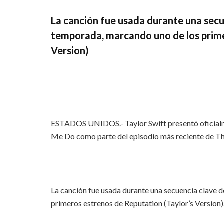
La canción fue usada durante una secue
temporada, marcando uno de los prime
Version)
ESTADOS UNIDOS.- Taylor Swift presentó oficialm
Me Do como parte del episodio más reciente de Th
La canción fue usada durante una secuencia clave d
primeros estrenos de Reputation (Taylor’s Version)