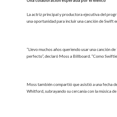
Una colaboración esperada por el elenco
La actriz principal y productora ejecutiva del pr
una oportunidad para incluir una canción de Swift en
“Llevo muchos años queriendo usar una canción de
perfecto”, declaró Moss a Billboard. “Como Swiftie,
Moss también compartió que asistió a una fecha de
Whitford, subrayando su cercanía con la música de 