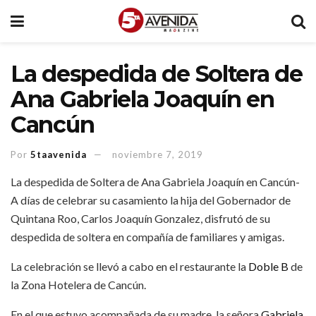
La despedida de Soltera de
Ana Gabriela Joaquín en
Cancún
Por
5taavenida
noviembre 7, 2019
La despedida de Soltera de Ana Gabriela Joaquín en Cancún-
A días de celebrar su casamiento la hija del Gobernador de
Quintana Roo, Carlos Joaquín Gonzalez, disfrutó de su
despedida de soltera en compañía de familiares y amigas.
La celebración se llevó a cabo en el restaurante la
Doble B
de
la Zona Hotelera de Cancún.
En el que estuvo acompañada de su madre, la señora
Gabriela