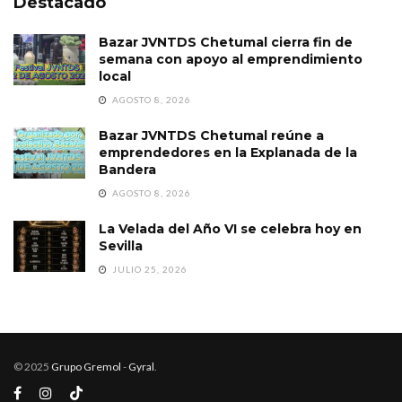
Destacado
Bazar JVNTDS Chetumal cierra fin de
semana con apoyo al emprendimiento
local
AGOSTO 8, 2026
Bazar JVNTDS Chetumal reúne a
emprendedores en la Explanada de la
Bandera
AGOSTO 8, 2026
La Velada del Año VI se celebra hoy en
Sevilla
JULIO 25, 2026
© 2025
Grupo Gremol
-
Gyral
.