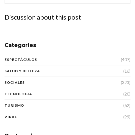
Discussion about this post
Categories
(407)
ESPECTÁCULOS
(16)
SALUD Y BELLEZA
(323)
SOCIALES
(20)
TECNOLOGIA
(62)
TURISMO
(99)
VIRAL