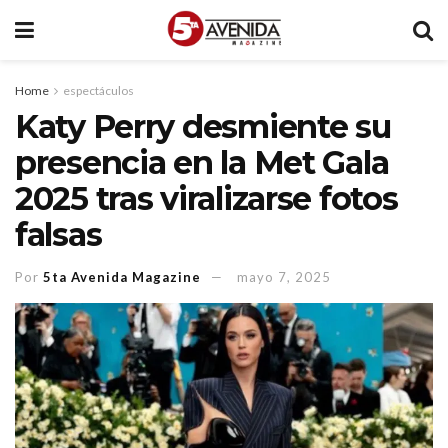
Home
espectáculos
Katy Perry desmiente su
presencia en la Met Gala
2025 tras viralizarse fotos
falsas
Por
5ta Avenida Magazine
mayo 7, 2025