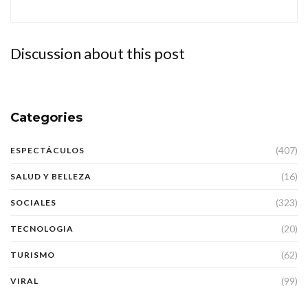
Discussion about this post
Categories
(407)
ESPECTÁCULOS
(16)
SALUD Y BELLEZA
(323)
SOCIALES
(20)
TECNOLOGIA
(62)
TURISMO
(99)
VIRAL