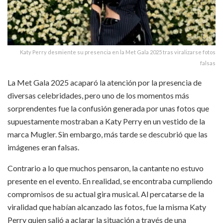
Katy Perry desmiente su presencia en la Met Gala 2025 tras viralizarse fotos
falsas
La Met Gala 2025 acaparó la atención por la presencia de
diversas celebridades, pero uno de los momentos más
sorprendentes fue la confusión generada por unas fotos que
supuestamente mostraban a Katy Perry en un vestido de la
marca Mugler. Sin embargo, más tarde se descubrió que las
imágenes eran falsas.
Contrario a lo que muchos pensaron, la cantante no estuvo
presente en el evento. En realidad, se encontraba cumpliendo
compromisos de su actual gira musical. Al percatarse de la
viralidad que habían alcanzado las fotos, fue la misma Katy
Perry quien salió a aclarar la situación a través de una