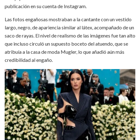
publicación en su cuenta de Instagram.
Las fotos engañosas mostraban a la cantante con un vestido
largo, negro, de apariencia similar al látex, acompañado de un
saco de rayas. El nivel de realismo de las imágenes fue tan alto
que incluso circuló un supuesto boceto del atuendo, que se
atribuía a la casa de moda Mugler, lo que añadió aún más
credibilidad al engaño.