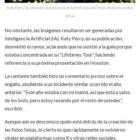
Katy Perry desmiente su presencia en la Met Gala 2025 tras viralizarse fotos
falsas
No obstante, las imágenes resultaron ser generadas por
Inteligencia Artificial (IA). Katy Perry, en su publicación,
desmintió el rumor, aclarando que no asistió a la gala porque
estaba concentrada en su “Lifetimes Tour”, haciendo
referencia a su próxima presentación en Houston.
La cantante también hizo un comentario jocoso sobre el
engaño, aludiendo a un incidente similar ocurrido el año
anterior. “Este año estaba con mi mamá, así que está a salvo
de los bots, pero estoy rezando por el resto de ustedes”,
escribió.
Aunque aún se desconoce quién está detrás de la creación de
las fotos falsas, lo cierto es que rápidamente se volvieron
virales en plataformas como X y otras redes sociales.