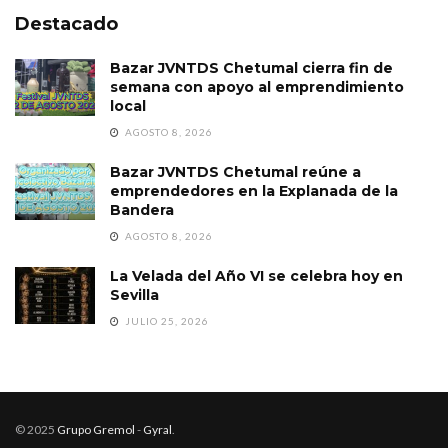
Destacado
Bazar JVNTDS Chetumal cierra fin de
semana con apoyo al emprendimiento
local
AGOSTO 8, 2026
Bazar JVNTDS Chetumal reúne a
emprendedores en la Explanada de la
Bandera
AGOSTO 8, 2026
La Velada del Año VI se celebra hoy en
Sevilla
JULIO 25, 2026
© 2025
Grupo Gremol
-
Gyral
.