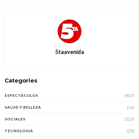
5taavenida
Categories
(407)
ESPECTÁCULOS
(16)
SALUD Y BELLEZA
(323)
SOCIALES
(20)
TECNOLOGIA