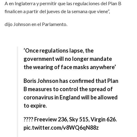
A en Inglaterra y permitir que las regulaciones del Plan B
finalicen a partir del jueves de la semana que viene”,
dijo Johnson en el Parlamento.
‘Once regulations lapse, the
government will no longer mandate
the wearing of face masks anywhere’
Boris Johnson has confirmed that Plan
B measures to control the spread of
coronavirus in England will be allowed
to expire.
???? Freeview 236, Sky 515, Virgin 626.
pic.twitter.com/v8WQ6qN88z