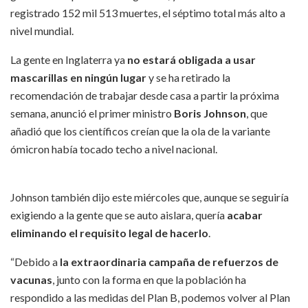
registrado 152 mil 513 muertes, el séptimo total más alto a
nivel mundial.
La gente en Inglaterra ya
no estará obligada a usar
mascarillas en ningún lugar
y se ha retirado la
recomendación de trabajar desde casa a partir la próxima
semana, anunció el primer ministro
Boris Johnson
, que
añadió que los científicos creían que la ola de la variante
ómicron había tocado techo a nivel nacional.
Johnson también dijo este miércoles que, aunque se seguiría
exigiendo a la gente que se auto aislara, quería
acabar
eliminando el requisito legal de hacerlo
.
“Debido a
la extraordinaria campaña de refuerzos de
vacunas
, junto con la forma en que la población ha
respondido a las medidas del Plan B, podemos volver al Plan