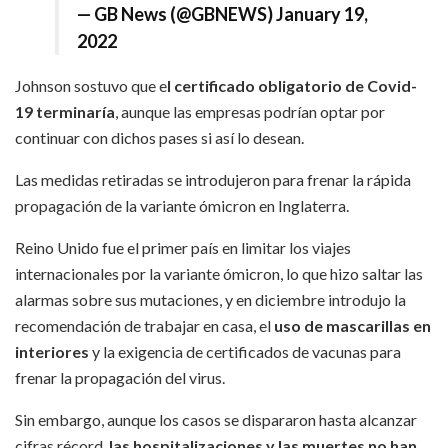
— GB News (@GBNEWS)
January 19,
2022
Johnson sostuvo que e
l certificado obligatorio de Covid-
19 terminaría
, aunque las empresas podrían optar por
continuar con dichos pases si así lo desean.
Las medidas retiradas se introdujeron para frenar la rápida
propagación de la variante ómicron en Inglaterra.
Reino Unido fue el primer país en limitar los viajes
internacionales por la variante ómicron, lo que hizo saltar las
alarmas sobre sus mutaciones, y en diciembre introdujo la
recomendación de trabajar en casa, el
uso de mascarillas en
interiores
y la exigencia de certificados de vacunas para
frenar la propagación del virus.
Sin embargo, aunque los casos se dispararon hasta alcanzar
cifras récord,
las hospitalizaciones y las muertes no han