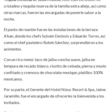
cristalino y tequila reserva de la familia extra añejo, así como
otras marcas, fueron las encargadas de ponerle sabor a la
noche.
El punto de reunión fue en las instalaciones de la terraza
A’kan, donde los chefs Sylvain Desbois y Eduardo Torres, así
como el chef pastelero Rubén Sánchez, sorprendieron a los
asistentes.
Con un rico menú: taco de jaiba concha suave, jaiba en
tempura de recado blanco, risotto de cebada, pierna y muslo
confitado y cremoso de chocolate mexique, platillos 100%
mexicanos.
Por su parte, el Gerente del Hotel Nizuc Resort & Spa, Jaime
Jaramillo, fue el encargado de ofrecerles la bienvenida a los
invitados.