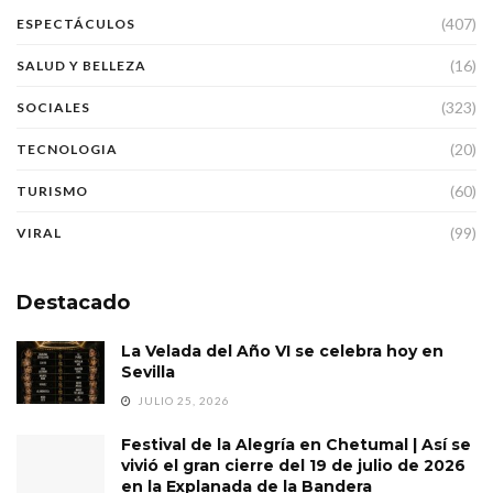
(407)
ESPECTÁCULOS
(16)
SALUD Y BELLEZA
(323)
SOCIALES
(20)
TECNOLOGIA
(60)
TURISMO
(99)
VIRAL
Destacado
La Velada del Año VI se celebra hoy en
Sevilla
JULIO 25, 2026
Festival de la Alegría en Chetumal | Así se
vivió el gran cierre del 19 de julio de 2026
en la Explanada de la Bandera