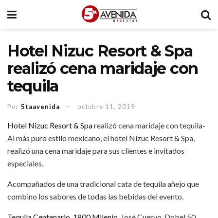
Hotel Nizuc Resort & Spa
realizó cena maridaje con
tequila
Por
5taavenida
octubre 11, 2019
Hotel Nizuc Resort & Spa
realizó cena maridaje con tequila-
Al más puro estilo mexicano, el hotel Nizuc Resort & Spa,
realizó una cena maridaje para sus clientes e invitados
especiales.
Acompañados de una tradicional cata de tequila añejo que
combino los sabores de todas las bebidas del evento.
Tequila Centenario
,
1800 Milenio
, José Cuervo, Dobel 50